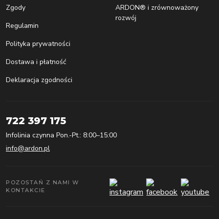
Zgody
ARDON® i zrównoważony
rozwój
Regulamin
Polityka prywatności
Dostawa i płatność
Deklaracja zgodności
722 397 175
Infolinia czynna Pon.-Pt.: 8:00–15:00
info@ardon.pl
POZOSTAŃ Z NAMI W
KONTAKCIE