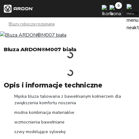
Menu
Bluzy robocze rozpinane
Bluza ARDON®M007 biała
Opis i informacje techniczne
Męska bluza taliowana z bawełnianym kołnierzem dla
zwiększenia komfortu noszenia
modna kombinacja materiałów
wzmocnienia bawełniane
szwy modelujące sylwekę