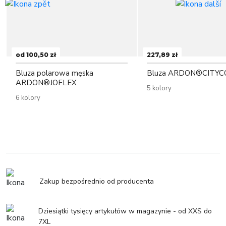
od 100,50 zł
227,89 zł
Bluza polarowa męska
Bluza ARDON®CITYC
ARDON®JOFLEX
5 kolory
6 kolory
Zakup bezpośrednio od producenta
Dziesiątki tysięcy artykułów w magazynie - od XXS do
7XL