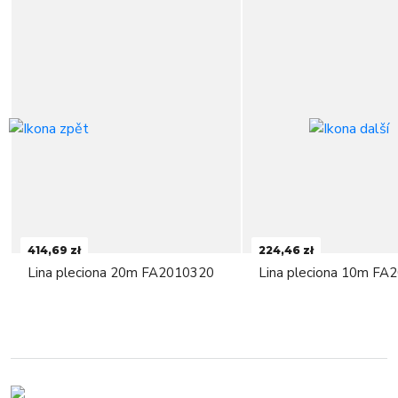
414,69 zł
224,46 zł
Lina pleciona 20m FA2010320
Lina pleciona 10m FA