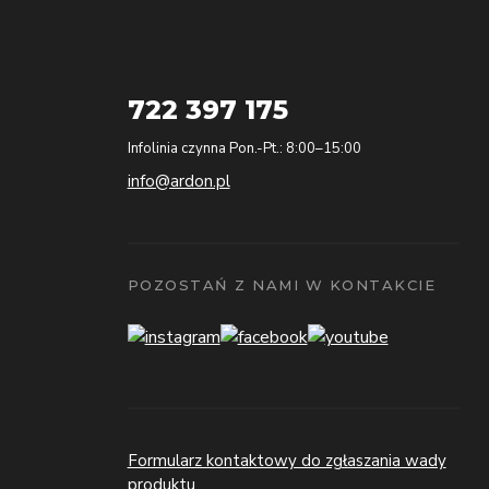
722 397 175
Infolinia czynna Pon.-Pt.: 8:00–15:00
info@ardon.pl
POZOSTAŃ Z NAMI W KONTAKCIE
Formularz kontaktowy do zgłaszania wady
produktu