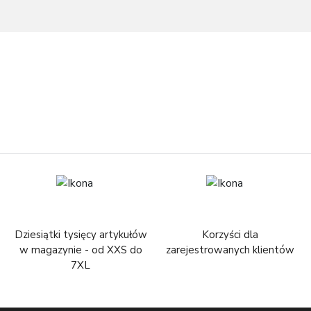
Dziesiątki tysięcy artykułów
Korzyści dla
w magazynie - od XXS do
zarejestrowanych klientów
7XL