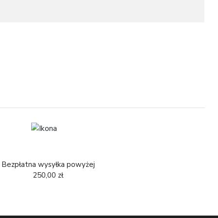
L
Bezpłatna wysyłka powyżej
250,00 zł