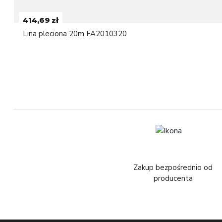
414,69 zł
Lina pleciona 20m FA2010320
Zakup bezpośrednio od
producenta