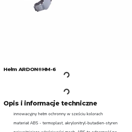
Hełm ARDON®HM-6
Opis i informacje techniczne
innowacyjny hełm ochronny w sześciu kolorach
materiał ABS - termoplast, akrylonitryl-butadien-styren