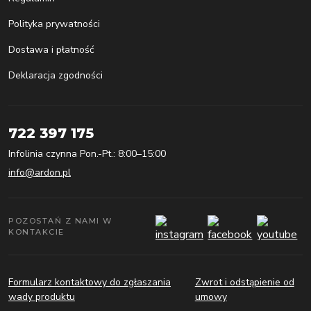
Polityka prywatności
Dostawa i płatność
Deklaracja zgodności
722 397 175
Infolinia czynna Pon.-Pt.: 8:00–15:00
info@ardon.pl
POZOSTAŃ Z NAMI W
KONTAKCIE
Formularz kontaktowy do zgłaszania
Zwrot i odstąpienie od
wady produktu
umowy