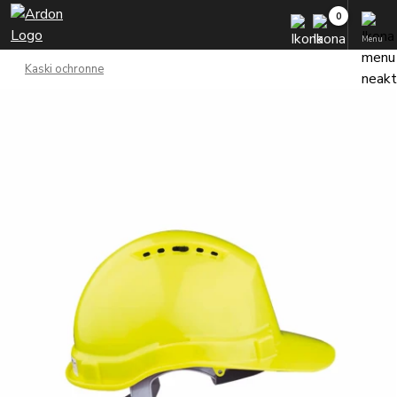
Menu
Kaski ochronne