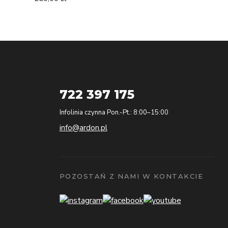
722 397 175
Infolinia czynna Pon.-Pt.: 8:00–15:00
info@ardon.pl
POZOSTAŃ Z NAMI W KONTAKCIE