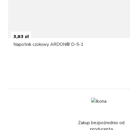
3,83 zł
Napotnik czołowy ARDON® D-5-1
Zakup bezpośrednio od
producenta