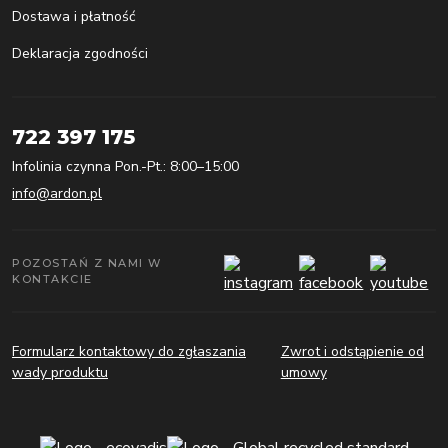
Dostawa i płatność
Deklaracja zgodności
722 397 175
Infolinia czynna Pon.-Pt.: 8:00–15:00
info@ardon.pl
POZOSTAŃ Z NAMI W
KONTAKCIE
Formularz kontaktowy do zgłaszania
Zwrot i odstąpienie od
wady produktu
umowy