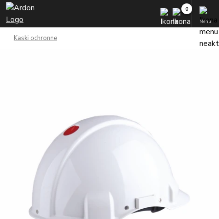
Menu
Kaski ochronne