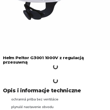
Hełm Peltor G3001 1000V z regulacją
przesuwną
Opis i informacje techniczne
ochranná prilba bez ventilácie
plynulé nastavenie obvodu