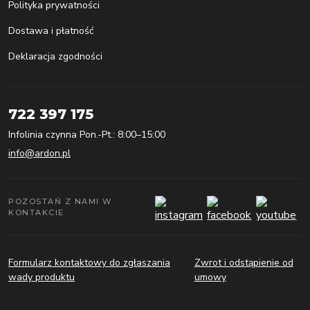
Polityka prywatności
Dostawa i płatność
Deklaracja zgodności
722 397 175
Infolinia czynna Pon.-Pt.: 8:00–15:00
info@ardon.pl
POZOSTAŃ Z NAMI W
KONTAKCIE
Formularz kontaktowy do zgłaszania
Zwrot i odstąpienie od
wady produktu
umowy