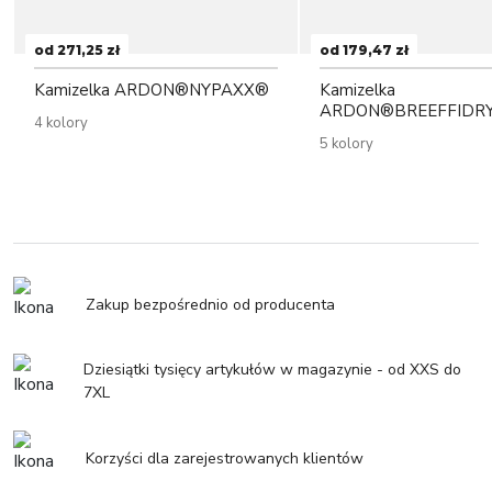
od 271,25 zł
od 179,47 zł
Kamizelka ARDON®NYPAXX®
Kamizelka
ARDON®BREEFFIDR
4 kolory
5 kolory
Zakup bezpośrednio od producenta
Dziesiątki tysięcy artykułów w magazynie - od XXS do
7XL
Korzyści dla zarejestrowanych klientów