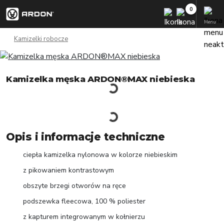
Menu
Kamizelki robocze
Kamizelka męska ARDON®MAX niebieska
Opis i informacje techniczne
ciepła kamizelka nylonowa w kolorze niebieskim
z pikowaniem kontrastowym
obszyte brzegi otworów na ręce
podszewka fleecowa, 100 % poliester
z kapturem integrowanym w kołnierzu