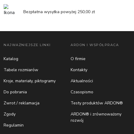
Bezpłatna wysyłka powyżej 250,00 zł
NAJWAŻNIEJSZE LINKI
ARDON I WSPÓŁPRACA
Katalog
O firmie
Tabele rozmiarów
Kontakty
Kroje, materiały, piktogramy
Aktualności
Do pobrania
Czasopismo
Zwrot / reklamacja
Testy produktów ARDON®
Zgody
ARDON® i zrównoważony
rozwój
Regulamin