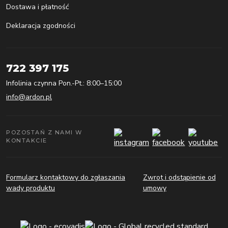
Dostawa i płatność
Deklaracja zgodności
722 397 175
Infolinia czynna Pon.-Pt.: 8:00–15:00
info@ardon.pl
POZOSTAŃ Z NAMI W
KONTAKCIE
Formularz kontaktowy do zgłaszania
Zwrot i odstąpienie od
wady produktu
umowy