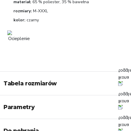
materiał:
65 % poliester, 35 % bawełna
rozmiary:
M-XXXL
kolor:
czarny
Tabela rozmiarów
Parametry
Do pobrania