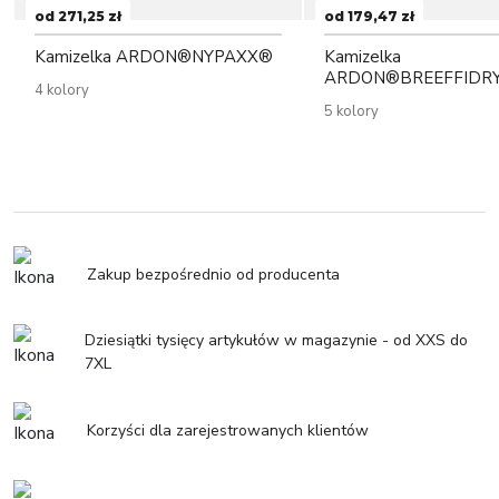
od 271,25 zł
od 179,47 zł
Kamizelka ARDON®NYPAXX®
Kamizelka
ARDON®BREEFFIDR
4 kolory
5 kolory
Zakup bezpośrednio od producenta
Dziesiątki tysięcy artykułów w magazynie - od XXS do
7XL
Korzyści dla zarejestrowanych klientów