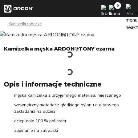
Menu
Kamizelki robocze
Kamizelka męska ARDON®TONY czarna
Opis i informacje techniczne
męska kamizelka z przyjemnego materiału mieszanego
wewnętrzny materiał z gładkiego nylonu dla łatwego
zakładania na odzież
ocieplenie 100 % poliester
zapinanie na zatrzaski