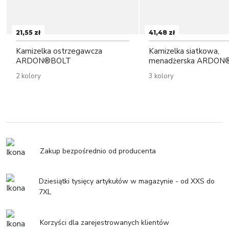
21,55 zł
41,48 zł
Kamizelka ostrzegawcza
Kamizelka siatkowa,
ARDON®BOLT
menadżerska ARDON
2 kolory
3 kolory
Zakup bezpośrednio od producenta
Dziesiątki tysięcy artykułów w magazynie - od XXS do
7XL
Korzyści dla zarejestrowanych klientów