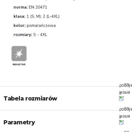
norma:
EN 20471
klasa:
1 (S, M); 2 (L-4XL)
kolor:
pomarańczowa
rozmiary:
S - 4XL
Tabela rozmiarów
Parametry