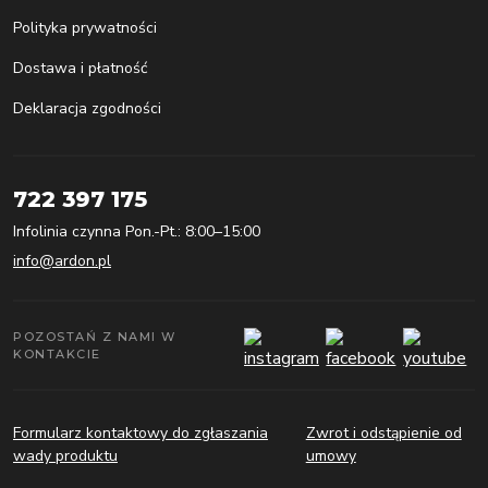
Polityka prywatności
Dostawa i płatność
Deklaracja zgodności
722 397 175
Infolinia czynna Pon.-Pt.: 8:00–15:00
info@ardon.pl
POZOSTAŃ Z NAMI W
KONTAKCIE
Formularz kontaktowy do zgłaszania
Zwrot i odstąpienie od
wady produktu
umowy