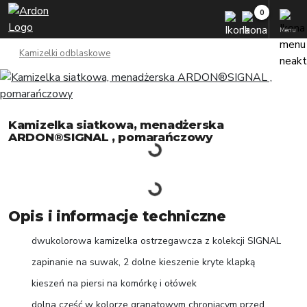
Menu
Kamizelki odblaskowe
Kamizelka siatkowa, menadżerska
ARDON®SIGNAL , pomarańczowy
Opis i informacje techniczne
dwukolorowa kamizelka ostrzegawcza z kolekcji SIGNAL
zapinanie na suwak, 2 dolne kieszenie kryte klapką
kieszeń na piersi na komórkę i ołówek
dolna część w kolorze granatowym chroniącym przed