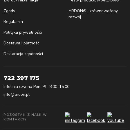
Zwrot / reklamacja
Testy produktów ARDON®
Zgody
ARDON® i zrównoważony
rozwój
Regulamin
Polityka prywatności
Dostawa i płatność
Deklaracja zgodności
722 397 175
Infolinia czynna Pon.-Pt.: 8:00–15:00
info@ardon.pl
POZOSTAŃ Z NAMI W
KONTAKCIE