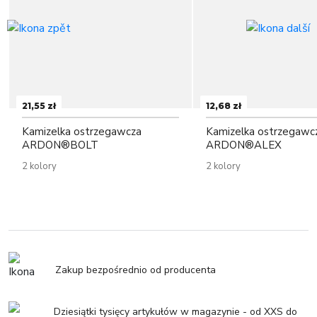
21,55 zł
12,68 zł
Kamizelka ostrzegawcza
Kamizelka ostrzegawc
ARDON®BOLT
ARDON®ALEX
2 kolory
2 kolory
Zakup bezpośrednio od producenta
Dziesiątki tysięcy artykułów w magazynie - od XXS do