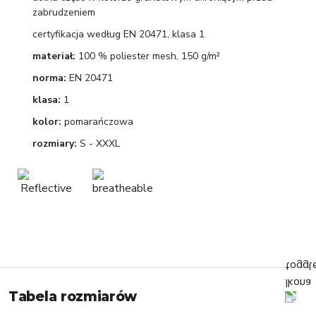
zabrudzeniem
certyfikacja według EN 20471, klasa 1
materiał:
100 % poliester mesh, 150 g/m²
norma:
EN 20471
klasa:
1
kolor:
pomarańczowa
rozmiary:
S - XXXL
Tabela rozmiarów