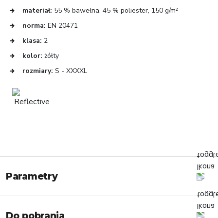
materiał:
55 % bawełna, 45 % poliester, 150 g/m²
norma:
EN 20471
klasa:
2
kolor:
żółty
rozmiary:
S - XXXXL
Parametry
Do pobrania