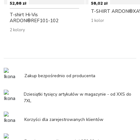
52,88 zł
58,02 zł
T-SHIRT ARDON®XA
T-shirt Hi-Vis
ARDON®REF101-102
1 kolor
2 kolory
Zakup bezpośrednio od producenta
Dziesiątki tysięcy artykułów w magazynie - od XXS do
7XL
Korzyści dla zarejestrowanych klientów