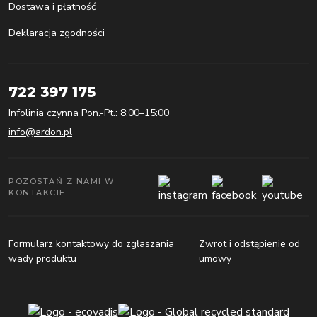
Dostawa i płatność
Deklaracja zgodności
722 397 175
Infolinia czynna Pon.-Pt.: 8:00–15:00
info@ardon.pl
POZOSTAŃ Z NAMI W
KONTAKCIE
Formularz kontaktowy do zgłaszania
Zwrot i odstąpienie od
wady produktu
umowy