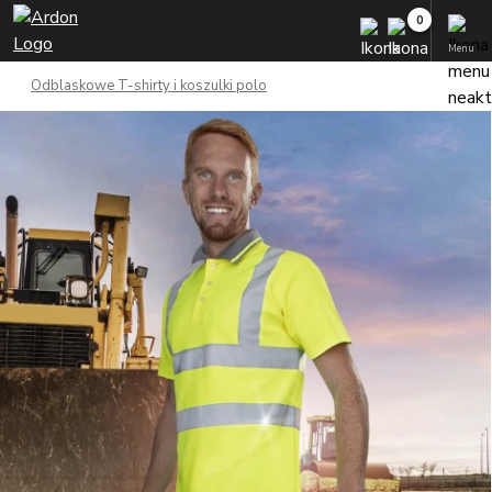
Menu
Odblaskowe T-shirty i koszulki polo