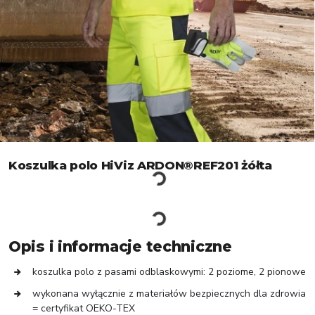
Koszulka polo HiViz ARDON®REF201 żółta
Opis i informacje techniczne
koszulka polo z pasami odblaskowymi: 2 poziome, 2 pionowe
wykonana wyłącznie z materiałów bezpiecznych dla zdrowia
= certyfikat OEKO-TEX