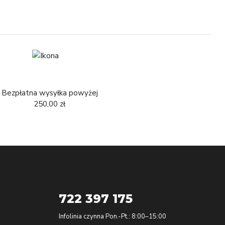
Bezpłatna wysyłka powyżej
250,00 zł
722 397 175
Infolinia czynna Pon.-Pt.: 8:00–15:00