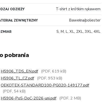
T-shirt z krótkim rękawem
DZAJ ODZIEŻY
Bawełna/poliester
TERIAŁ ZEWNĘTRZNY
S, M, L, XL, 2XL, 3XL, 4XL
OZMIAR
o pobrania
H5906_TDS_EN.pdf
(PDF, 619 kB)
H5906_TL_CZ.pdf
(PDF, 953 kB)
OEKOTEX-STANDARD100-PG020-149177.pdf
(PDF, 54 kB)
H5906-PoS-DoC-2026-uni.pdf
(PDF, 2 MB)