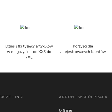
Dziesiątki tysięcy artykułów
Korzyści dla
w magazynie - od XXS do
zarejestrowanych klientów
7XL
JSZE LINKI
ARDON I WSPÓŁPRACA
O firmie