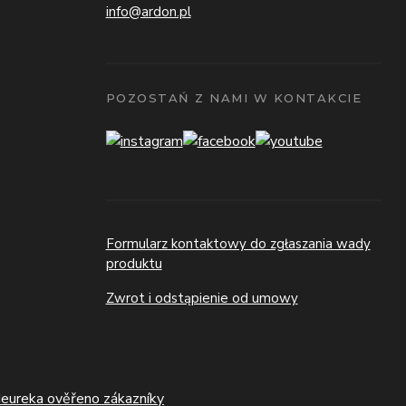
info@ardon.pl
POZOSTAŃ Z NAMI W KONTAKCIE
Formularz kontaktowy do zgłaszania wady
produktu
Zwrot i odstąpienie od umowy