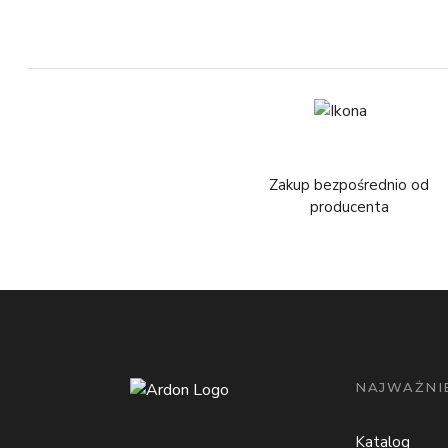
Zakup bezpośrednio od
producenta
NAJWAŻNIE
Katalog