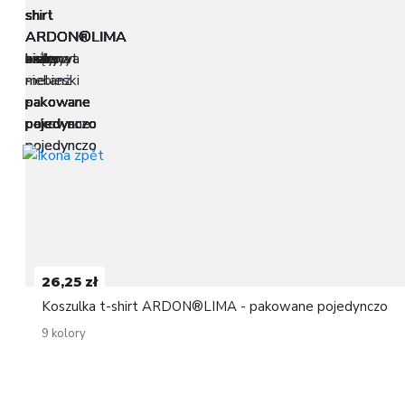
26,25 zł
Koszulka t-shirt ARDON®LIMA - pakowane pojedynczo
9 kolory