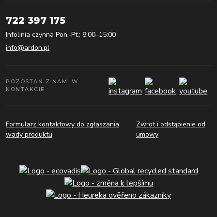
722 397 175
Infolinia czynna Pon.-Pt.: 8:00–15:00
info@ardon.pl
POZOSTAŃ Z NAMI W
KONTAKCIE
Formularz kontaktowy do zgłaszania
Zwrot i odstąpienie od
wady produktu
umowy