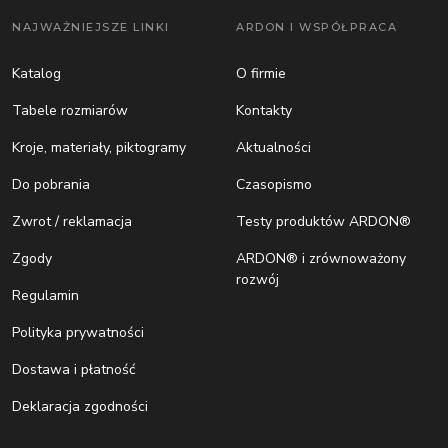
NAJWAŻNIEJSZE LINKI
ARDON I WSPÓŁPRACA
Katalog
O firmie
Tabele rozmiarów
Kontakty
Kroje, materiały, piktogramy
Aktualności
Do pobrania
Czasopismo
Zwrot / reklamacja
Testy produktów ARDON®
Zgody
ARDON® i zrównoważony
rozwój
Regulamin
Polityka prywatności
Dostawa i płatność
Deklaracja zgodności