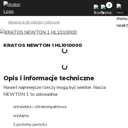
Menu
Akcesoria do odzieży roboczej
KRATOS NEWTON 1 HL1010000
Opis i informacje techniczne
Nawet najmniejsze rzeczy mogą być wielkie. Nasza
NEWTON 1 to udowadnia:
ultralekka i ultrakompaktowa
wydajna
2 poziomy jasności