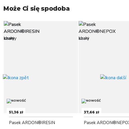
Może Ci się spodoba
51,36 zł
37,66 zł
Pasek ARDON®IRESIN
Pasek ARDON®NEPO