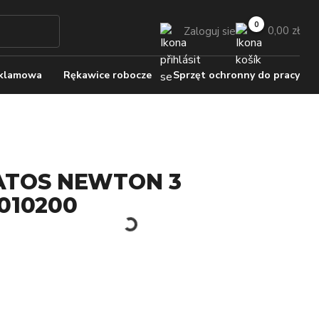
0,00 zł
Zaloguj sie
eklamowa
Rękawice robocze
Sprzęt ochronny do pracy
ATOS NEWTON 3
010200