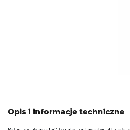
Opis i informacje techniczne
Bateria czy akumulator? To pytanie już nie istnieje! Lata