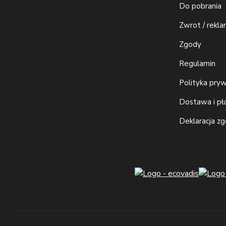
Do pobrania
Zwrot / rekla
Zgody
Regulamin
Polityka pry
Dostawa i pł
Deklaracja z