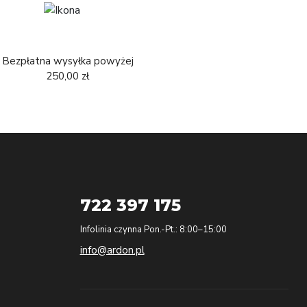
Bezpłatna wysyłka powyżej
250,00 zł
722 397 175
Infolinia czynna Pon.-Pt.: 8:00–15:00
info@ardon.pl