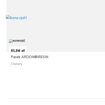
51,36 zł
Pasek ARDON®IRESIN
3 kolory