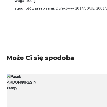
waga
: 100 g
zgodność z przepisami
: Dyrektywy 2014/30/UE, 2001/
Może Ci się spodoba