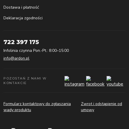
Dostawa i płatność
Deklaracja zgodności
722 397 175
Infolinia czynna Pon.-Pt.: 8:00–15:00
info@ardon.pl
POZOSTAŃ Z NAMI W
KONTAKCIE
Formularz kontaktowy do zgłaszania
Zwrot i odstąpienie od
wady produktu
umowy