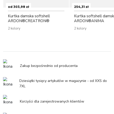
od 303,98 zł
254,31 zł
Kurtka damska softshell
Kurtka softshell dams
ARDON®CREATRON®
ARDON®ANIMA
2 kolory
2 kolory
Zakup bezpośrednio od producenta
Dziesiątki tysięcy artykułów w magazynie - od XXS do
7XL
Korzyści dla zarejestrowanych klientów