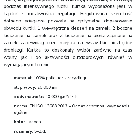
podczas intensywnego ruchu. Kurtka wyposażona jest w
kaptur z możliwością regulacji. Regulowana szerokość
dolnego ściągacza pozwala na optymalne dopasowanie
obwodu kurtki. 1 wewnętrzna kieszeń na zamek, 2 boczne
kieszenie na zamek oraz 2 kieszenie na piersi zapinane na
zamek zapewniają dużo miejsca na wszystkie niezbędne
drobiazgi. Kurtka to doskonały wybór zarówno na czas
wolny, jak i do aktywności outdoorowych, również w
wymagającym terenie.
materiał:
100% poliester z recyklingu
słup wody:
20 000 mm
oddychalność:
20 000 g/m²/24 h
norma:
EN ISO 13688:2013 – Odzież ochronna, Wymagania
ogólne
kolor:
lagoon
rozmiary:
S-2XL