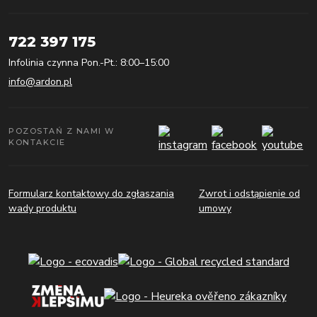
722 397 175
Infolinia czynna Pon.-Pt.: 8:00–15:00
info@ardon.pl
POZOSTAŃ Z NAMI W
KONTAKCIE
Formularz kontaktowy do zgłaszania
Zwrot i odstąpienie od
wady produktu
umowy