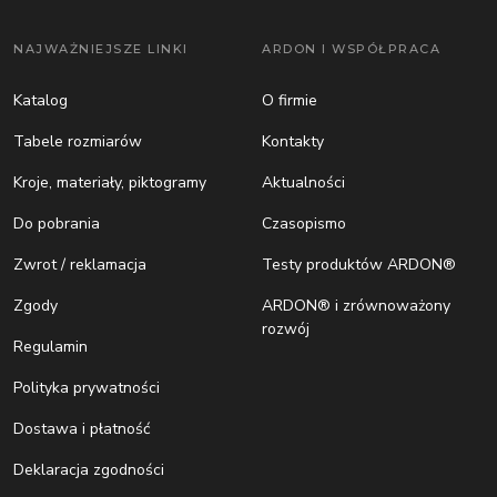
NAJWAŻNIEJSZE LINKI
ARDON I WSPÓŁPRACA
Katalog
O firmie
Tabele rozmiarów
Kontakty
Kroje, materiały, piktogramy
Aktualności
Do pobrania
Czasopismo
Zwrot / reklamacja
Testy produktów ARDON®
Zgody
ARDON® i zrównoważony
rozwój
Regulamin
Polityka prywatności
Dostawa i płatność
Deklaracja zgodności