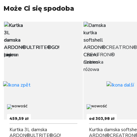
Może Ci się spodoba
459,59 zł
od 303,98 zł
Kurtka 3L damska
Kurtka damska softshe
ARDON®ULTRITE®GO!
ARDON®CREATRON