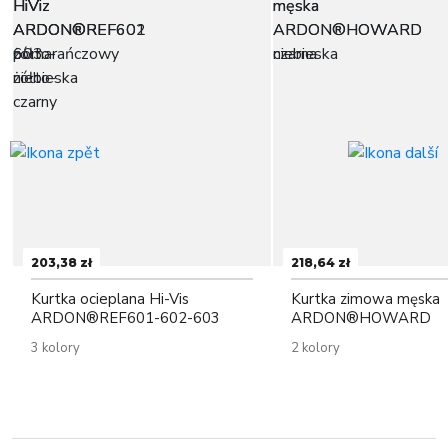
203,38 zł
218,64 zł
Kurtka ocieplana Hi-Vis
Kurtka zimowa męska
ARDON®REF601-602-603
ARDON®HOWARD
3 kolory
2 kolory