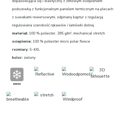
dopasowująca się i elastyczny z zimowym ociepleniem
podszewką z funkcjonalnym panelem termicznym na plecach
z suwakami rewersowymi, odpinany kaptur z regulacją
regulowana szerokość rękawów i lamówki dolnej
materiał:
100 % poliester, 285 g/m², mechanical stretch
ocieplenie:
100 % poliester micro polar fleece
rozmiary:
S-4XL
kolor:
zielony