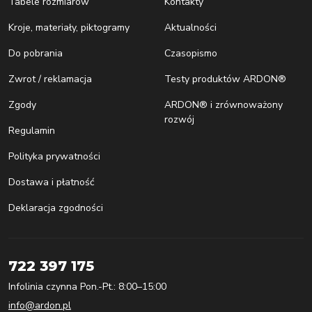
Tabele rozmiarów
Kontakty
Kroje, materiały, piktogramy
Aktualności
Do pobrania
Czasopismo
Zwrot / reklamacja
Testy produktów ARDON®
Zgody
ARDON® i zrównoważony
rozwój
Regulamin
Polityka prywatności
Dostawa i płatność
Deklaracja zgodności
722 397 175
Infolinia czynna Pon.-Pt.: 8:00–15:00
info@ardon.pl