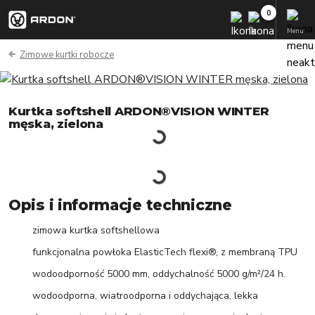
Menu
Zimowe kurtki robocze
Kurtka softshell ARDON®VISION WINTER
męska, zielona
Opis i informacje techniczne
zimowa kurtka softshellowa
funkcjonalna powłoka ElasticTech flexi®, z membraną TPU
wodoodporność 5000 mm, oddychalność 5000 g/m²/24 h.
wodoodporna, wiatroodporna i oddychająca, lekka