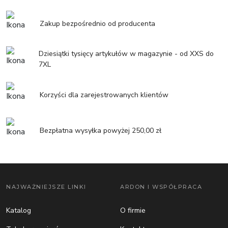
Zakup bezpośrednio od producenta
Dziesiątki tysięcy artykułów w magazynie - od XXS do
7XL
Korzyści dla zarejestrowanych klientów
Bezpłatna wysyłka powyżej 250,00 zł
NAJWAŻNIEJSZE LINKI
ARDON I WSPÓŁPRACA
Katalog
O firmie