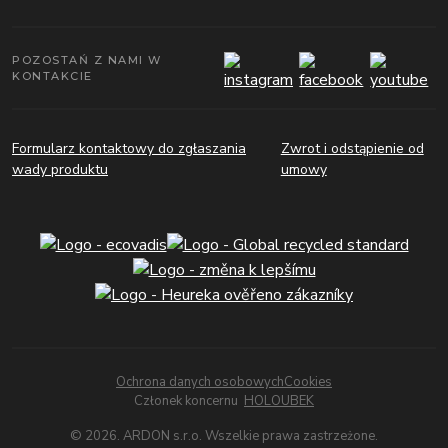
POZOSTAŃ Z NAMI W
KONTAKCIE
Formularz kontaktowy do zgłaszania
Zwrot i odstąpienie od
wady produktu
umowy
Ochrona danych osobowych
Cookies
Członek koncernu
HOLOUBEK
© 2026. ARDON s.r.o. Wszelkie prawa zastrzeżone.