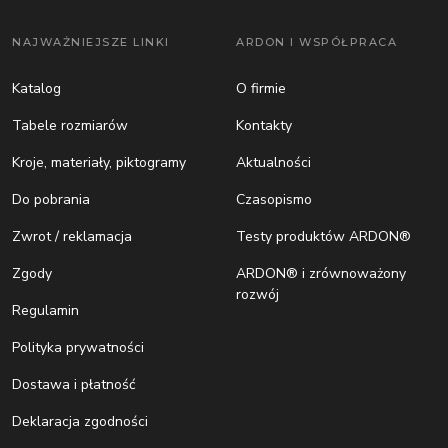
NAJWAŻNIEJSZE LINKI
ARDON I WSPÓŁPRACA
Katalog
O firmie
Tabele rozmiarów
Kontakty
Kroje, materiały, piktogramy
Aktualności
Do pobrania
Czasopismo
Zwrot / reklamacja
Testy produktów ARDON®
Zgody
ARDON® i zrównoważony
rozwój
Regulamin
Polityka prywatności
Dostawa i płatność
Deklaracja zgodności