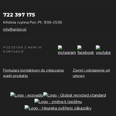
722 397 175
Infolinia czynna Pon.-Pt.: 8:00–15:00
info@ardon.pl
POZOSTAŃ Z NAMI W
KONTAKCIE
Formularz kontaktowy do zgłaszania
Zwrot i odstąpienie od
wady produktu
umowy