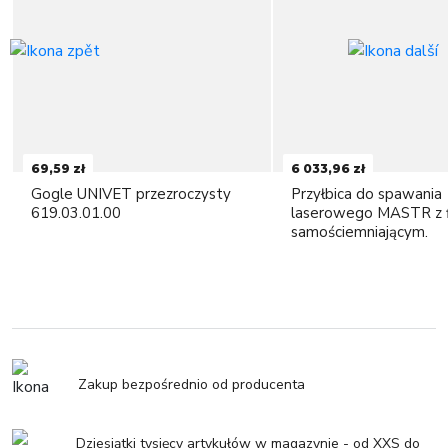
69,59 zł
6 033,96 zł
Gogle UNIVET przezroczysty
Przyłbica do spawania
619.03.01.00
laserowego MASTR z f
samościemniającym.
Zakup bezpośrednio od producenta
Dziesiątki tysięcy artykułów w magazynie - od XXS do