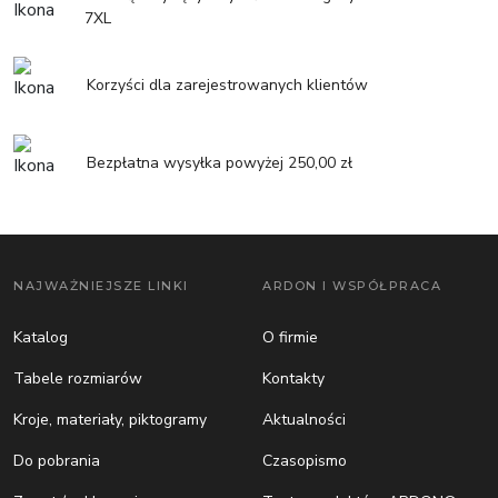
7XL
Korzyści dla zarejestrowanych klientów
Bezpłatna wysyłka powyżej 250,00 zł
NAJWAŻNIEJSZE LINKI
ARDON I WSPÓŁPRACA
Katalog
O firmie
Tabele rozmiarów
Kontakty
Kroje, materiały, piktogramy
Aktualności
Do pobrania
Czasopismo