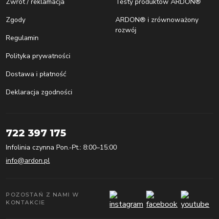
Zwrot / reklamacja
Testy produktów ARDON®
Zgody
ARDON® i zrównoważony
rozwój
Regulamin
Polityka prywatności
Dostawa i płatność
Deklaracja zgodności
722 397 175
Infolinia czynna Pon.-Pt.: 8:00–15:00
info@ardon.pl
POZOSTAŃ Z NAMI W
KONTAKCIE