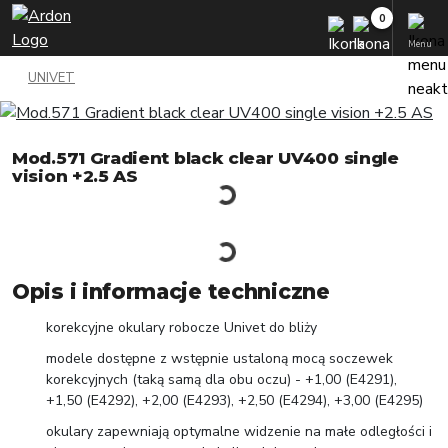
Menu
UNIVET
Mod.571 Gradient black clear UV400 single
vision +2.5 AS
Opis i informacje techniczne
korekcyjne okulary robocze Univet do bliży
modele dostępne z wstępnie ustaloną mocą soczewek
korekcyjnych (taką samą dla obu oczu) - +1,00 (E4291),
+1,50 (E4292), +2,00 (E4293), +2,50 (E4294), +3,00 (E4295)
okulary zapewniają optymalne widzenie na małe odległości i