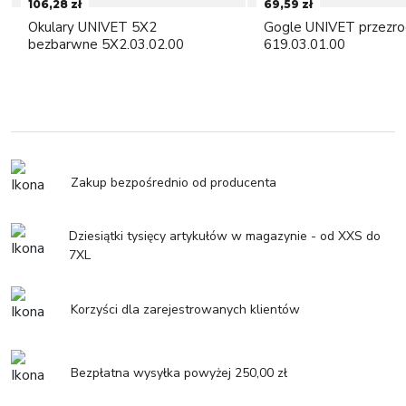
106,28 zł
69,59 zł
Okulary UNIVET 5X2
Gogle UNIVET przezro
bezbarwne 5X2.03.02.00
619.03.01.00
Zakup bezpośrednio od producenta
Dziesiątki tysięcy artykułów w magazynie - od XXS do
7XL
Korzyści dla zarejestrowanych klientów
Bezpłatna wysyłka powyżej 250,00 zł