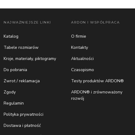
NAJWAŻNIEJSZE LINKI
ARDON I WSPÓŁPRACA
Katalog
O firmie
Tabele rozmiarów
Kontakty
Kroje, materiały, piktogramy
Aktualności
Do pobrania
Czasopismo
Zwrot / reklamacja
Testy produktów ARDON®
Zgody
ARDON® i zrównoważony
rozwój
Regulamin
Polityka prywatności
Dostawa i płatność