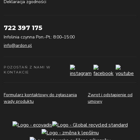
Deklaracja zgodności
722 397 175
Infolinia czynna Pon.-Pt.: 8:00–15:00
info@ardon.pl
POZOSTAŃ Z NAMI W
KONTAKCIE
Formularz kontaktowy do zgłaszania
Zwrot i odstąpienie od
wady produktu
umowy