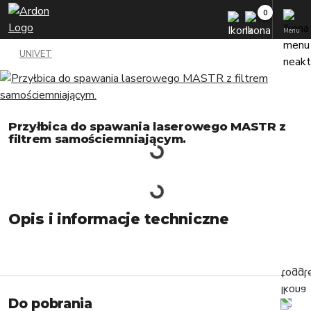
Menu
UNIVET
Przyłbica do spawania laserowego MASTR z
filtrem samościemniającym.
Opis i informacje techniczne
Do pobrania