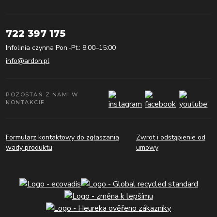
722 397 175
Infolinia czynna Pon.-Pt.: 8:00–15:00
info@ardon.pl
POZOSTAŃ Z NAMI W
KONTAKCIE
Formularz kontaktowy do zgłaszania
Zwrot i odstąpienie od
wady produktu
umowy