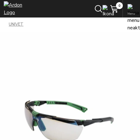
Menu
UNIVET