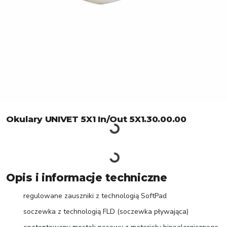
Okulary UNIVET 5X1 In/Out 5X1.30.00.00
Opis i informacje techniczne
regulowane zauszniki z technologią SoftPad
soczewka z technologią FLD (soczewka pływająca)