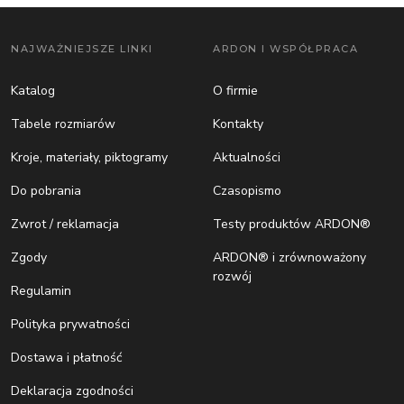
NAJWAŻNIEJSZE LINKI
ARDON I WSPÓŁPRACA
Katalog
O firmie
Tabele rozmiarów
Kontakty
Kroje, materiały, piktogramy
Aktualności
Do pobrania
Czasopismo
Zwrot / reklamacja
Testy produktów ARDON®
Zgody
ARDON® i zrównoważony
rozwój
Regulamin
Polityka prywatności
Dostawa i płatność
Deklaracja zgodności