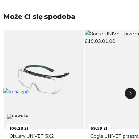
Może Ci się spodoba
106,28 zł
69,59 zł
Okulary UNIVET 5X2
Gogle UNIVET przezro