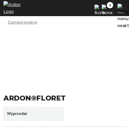
Menu
Damskie kolekcje
ARDON®FLORET
Wyprzedaż