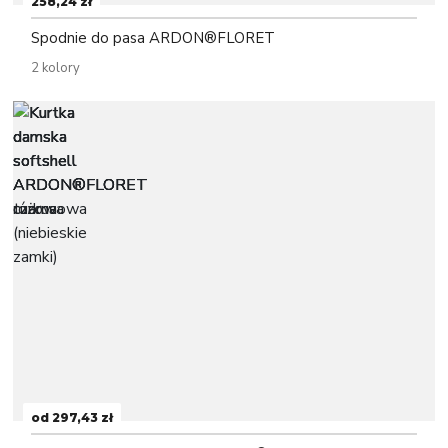
258,24 zł
Spodnie do pasa ARDON®FLORET
2 kolory
od 297,43 zł