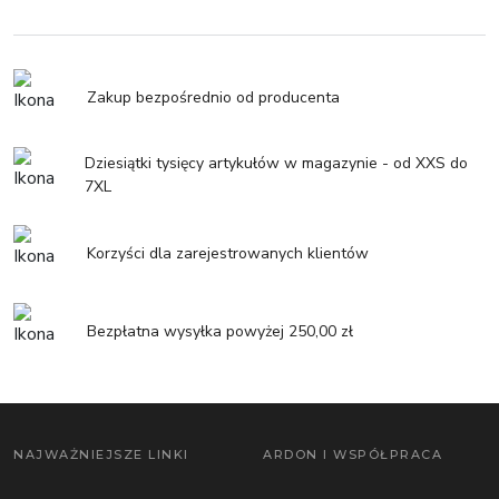
Zakup bezpośrednio od producenta
Dziesiątki tysięcy artykułów w magazynie - od XXS do
7XL
Korzyści dla zarejestrowanych klientów
Bezpłatna wysyłka powyżej 250,00 zł
NAJWAŻNIEJSZE LINKI
ARDON I WSPÓŁPRACA