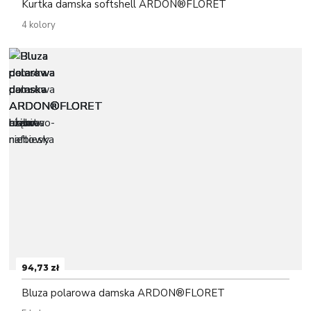
Kurtka damska softshell ARDON®FLORET
4 kolory
94,73 zł
Bluza polarowa damska ARDON®FLORET