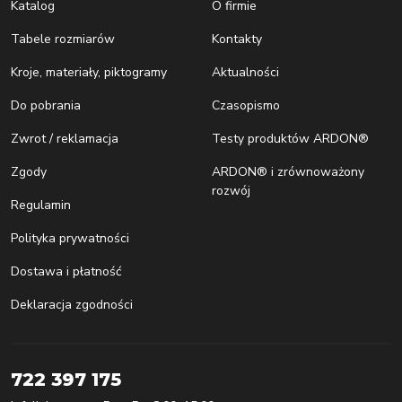
Katalog
O firmie
Tabele rozmiarów
Kontakty
Kroje, materiały, piktogramy
Aktualności
Do pobrania
Czasopismo
Zwrot / reklamacja
Testy produktów ARDON®
Zgody
ARDON® i zrównoważony
rozwój
Regulamin
Polityka prywatności
Dostawa i płatność
Deklaracja zgodności
722 397 175