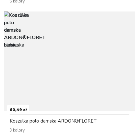
5 kolory
60,49 zł
Koszulka polo damska ARDON®FLORET
3 kolory