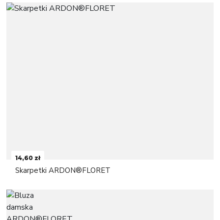
14,60 zł
Skarpetki ARDON®FLORET