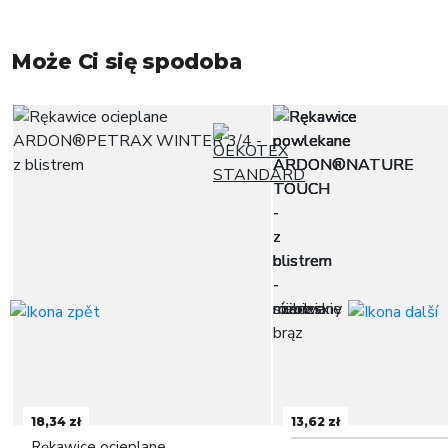
Może Ci się spodoba
18,34 zł
13,62 zł
Rękawice ocieplane