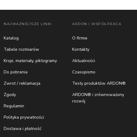
NAJWAŻNIEJSZE LINKI
ARDON I WSPÓŁPRACA
Katalog
O firmie
Tabele rozmiarów
Kontakty
Kroje, materiały, piktogramy
Aktualności
Do pobrania
Czasopismo
Zwrot / reklamacja
Testy produktów ARDON®
Zgody
ARDON® i zrównoważony
rozwój
Regulamin
Polityka prywatności
Dostawa i płatność