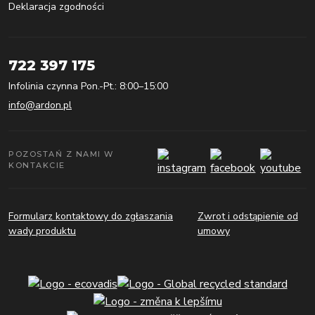
Deklaracja zgodności
722 397 175
Infolinia czynna Pon.-Pt.: 8:00–15:00
info@ardon.pl
POZOSTAŃ Z NAMI W
KONTAKCIE
Formularz kontaktowy do zgłaszania
Zwrot i odstąpienie od
wady produktu
umowy