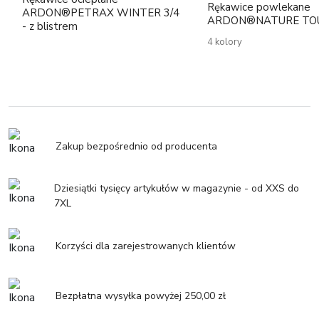
Rękawice powlekane
ARDON®PETRAX WINTER 3/4
ARDON®NATURE TO
- z blistrem
4 kolory
Zakup bezpośrednio od producenta
Dziesiątki tysięcy artykułów w magazynie - od XXS do
7XL
Korzyści dla zarejestrowanych klientów
Bezpłatna wysyłka powyżej 250,00 zł