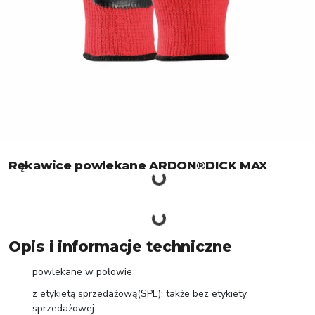
Rękawice powlekane ARDON®DICK MAX
Opis i informacje techniczne
powlekane w połowie
z etykietą sprzedażową(SPE); także bez etykiety
sprzedażowej