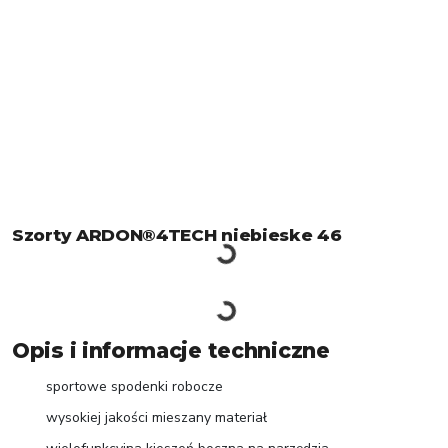
Szorty ARDON®4TECH niebieske 46
Opis i informacje techniczne
sportowe spodenki robocze
wysokiej jakości mieszany materiał