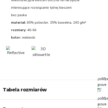
wielofunkcyjna kieszeń boczna na narzędzia
interesujące rozwiązanie tylnej kieszeni
bez paska
materiał:
65% poliester, 35% bawełna, 240 g/m²
rozmiary:
46-64
kolor:
niebieski
Tabela rozmiarów