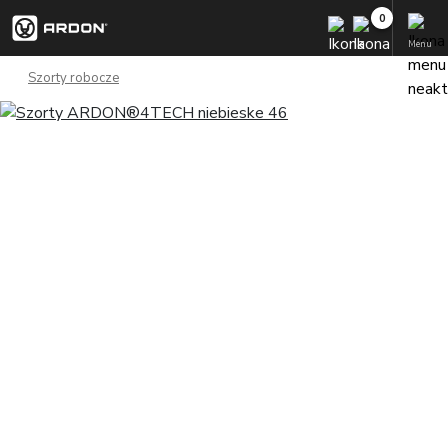
Menu
Szorty robocze