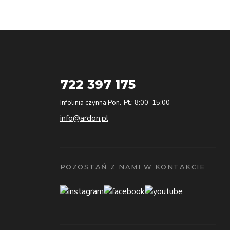
722 397 175
Infolinia czynna Pon.-Pt.: 8:00–15:00
info@ardon.pl
POZOSTAŃ Z NAMI W KONTAKCIE