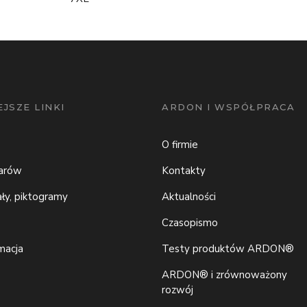
JSZE LINKI
ARDON I WSPÓŁPRACA
O firmie
iarów
Kontakty
ały, piktogramy
Aktualności
Czasopismo
macja
Testy produktów ARDON®
ARDON® i zrównoważony
rozwój