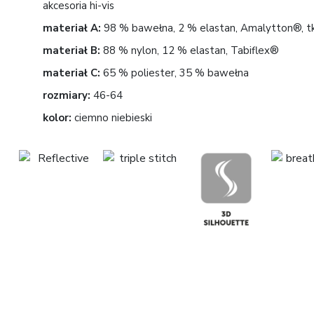
akcesoria hi-vis
materiał A:
98 % bawełna, 2 % elastan, Amalytton®, tka
materiał B:
88 % nylon, 12 % elastan, Tabiflex®
materiał C:
65 % poliester, 35 % bawełna
rozmiary:
46-64
kolor:
ciemno niebieski