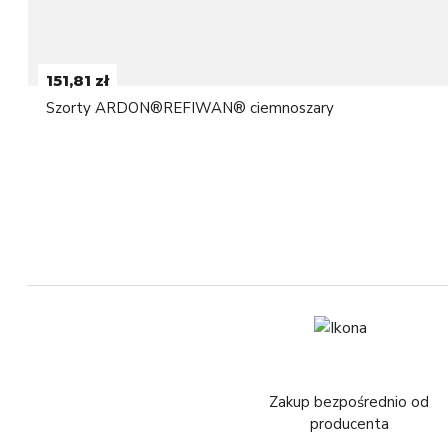
151,81 zł
Szorty ARDON®REFIWAN® ciemnoszary
Zakup bezpośrednio od
producenta