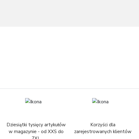
Dziesiątki tysięcy artykułów
Korzyści dla
w magazynie - od XXS do
zarejestrowanych klientów
7XL