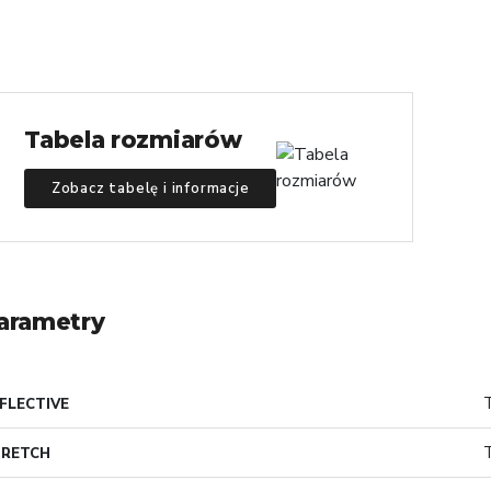
Tabela rozmiarów
Zobacz tabelę i informacje
arametry
FLECTIVE
TRETCH