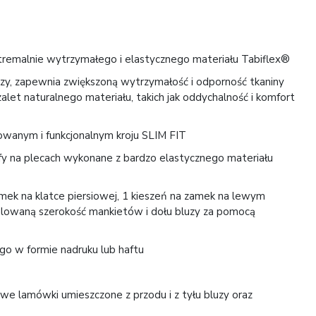
stremalnie wytrzymałego i elastycznego materiału Tabiflex®
uzy, zapewnia zwiększoną wytrzymałość i odporność tkaniny
alet naturalnego materiału, takich jak oddychalność i komfort
owanym i funkcjonalnym kroju SLIM FIT
y na plecach wykonane z bardzo elastycznego materiału
mek na klatce piersiowej, 1 kieszeń na zamek na lewym
ulowaną szerokość mankietów i dołu bluzy za pomocą
go w formie nadruku lub haftu
e lamówki umieszczone z przodu i z tyłu bluzy oraz