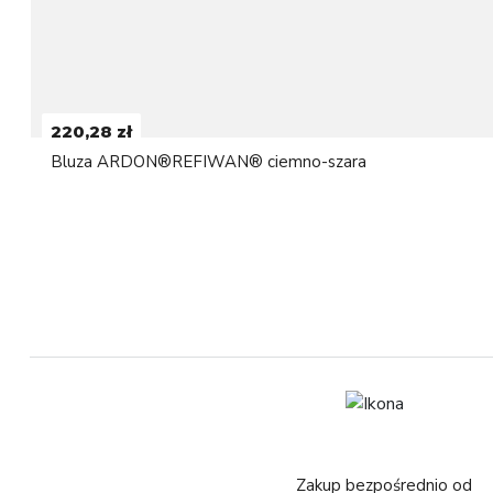
220,28 zł
Bluza ARDON®REFIWAN® ciemno-szara
Zakup bezpośrednio od