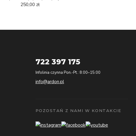
250,00 zł
722 397 175
Infolinia czynna Pon.-Pt.: 8:00–15:00
info@ardon.pl
POZOSTAŃ Z NAMI W KONTAKCIE