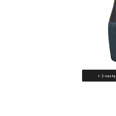
+ 2 nastę