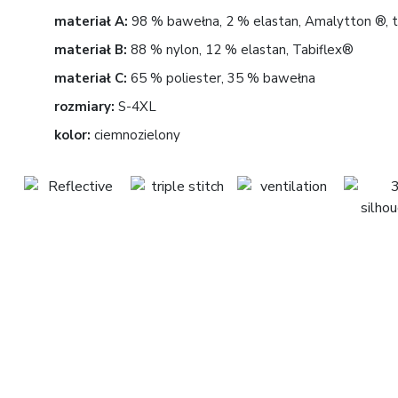
materiał A:
98 % bawełna, 2 % elastan, Amalytton ®, tk
materiał B:
88 % nylon, 12 % elastan, Tabiflex®
materiał C:
65 % poliester, 35 % bawełna
rozmiary:
S-4XL
kolor:
ciemnozielony