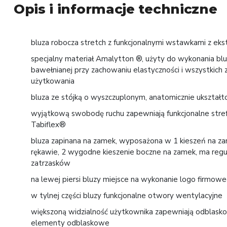
Opis i informacje techniczne
bluza robocza stretch z funkcjonalnymi wstawkami z ek
specjalny materiał Amalytton ®, użyty do wykonania bl
bawełnianej przy zachowaniu elastyczności i wszystkich z
użytkowania
bluza ze stójką o wyszczuplonym, anatomicznie ukształt
wyjątkową swobodę ruchu zapewniają funkcjonalne stref
Tabiflex®
bluza zapinana na zamek, wyposażona w 1 kieszeń na za
rękawie, 2 wygodne kieszenie boczne na zamek, ma reg
zatrzasków
na lewej piersi bluzy miejsce na wykonanie logo firmowe
w tylnej części bluzy funkcjonalne otwory wentylacyjne
większoną widzialność użytkownika zapewniają odblaskow
elementy odblaskowe