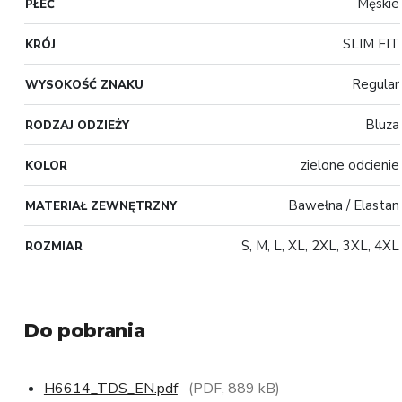
Męskie
PŁEĆ
SLIM FIT
KRÓJ
Regular
WYSOKOŚĆ ZNAKU
Bluza
RODZAJ ODZIEŻY
zielone odcienie
KOLOR
Bawełna / Elastan
MATERIAŁ ZEWNĘTRZNY
S, M, L, XL, 2XL, 3XL, 4XL
ROZMIAR
Do pobrania
H6614_TDS_EN.pdf
(PDF, 889 kB)