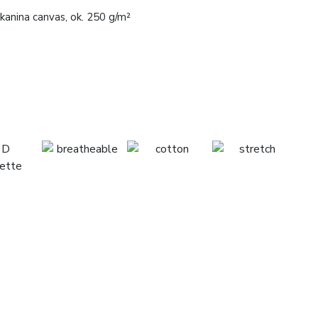
anina canvas, ok. 250 g/m²