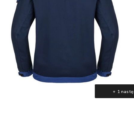
+ 1 nastę