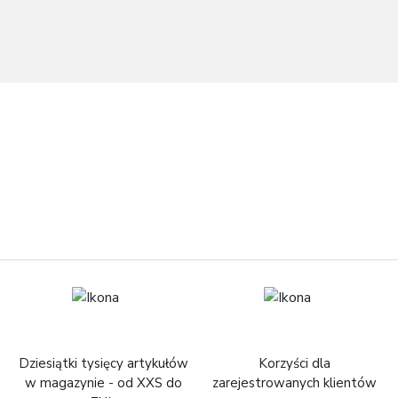
Dziesiątki tysięcy artykułów
Korzyści dla
w magazynie - od XXS do
zarejestrowanych klientów