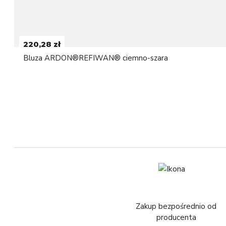
220,28 zł
Bluza ARDON®REFIWAN® ciemno-szara
Zakup bezpośrednio od
producenta