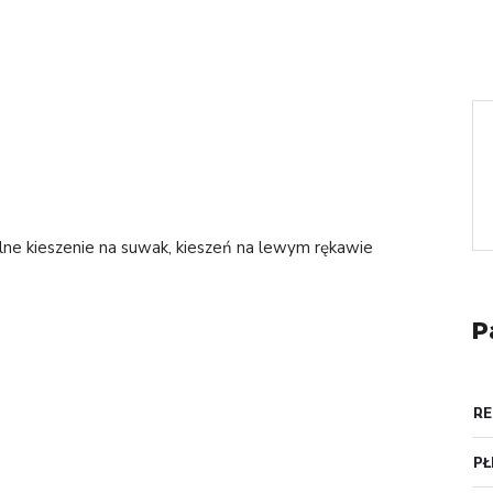
dolne kieszenie na suwak, kieszeń na lewym rękawie
P
RE
PŁ