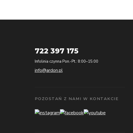
722 397 175
Infolinia czynna Pon.-Pt.: 8:00–15:00
info@ardon.pl
POZOSTAŃ Z NAMI W KONTAKCIE