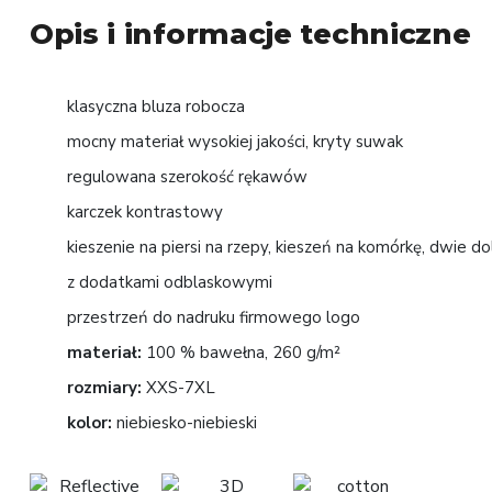
Opis i informacje techniczne
klasyczna bluza robocza
mocny materiał wysokiej jakości, kryty suwak
regulowana szerokość rękawów
karczek kontrastowy
kieszenie na piersi na rzepy, kieszeń na komórkę, dwie 
z dodatkami odblaskowymi
przestrzeń do nadruku firmowego logo
materiał:
100 % bawełna, 260 g/m²
rozmiary:
XXS-7XL
kolor:
niebiesko-niebieski