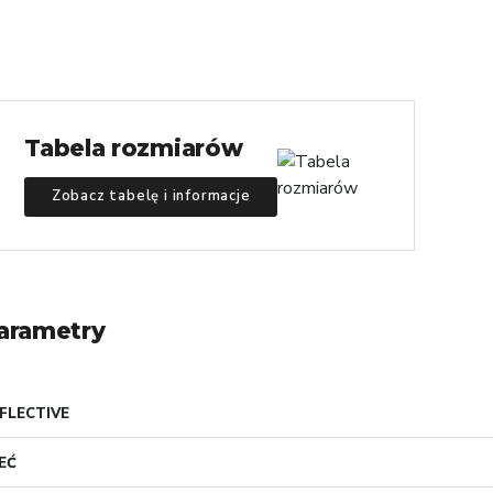
Tabela rozmiarów
Zobacz tabelę i informacje
arametry
FLECTIVE
EĆ