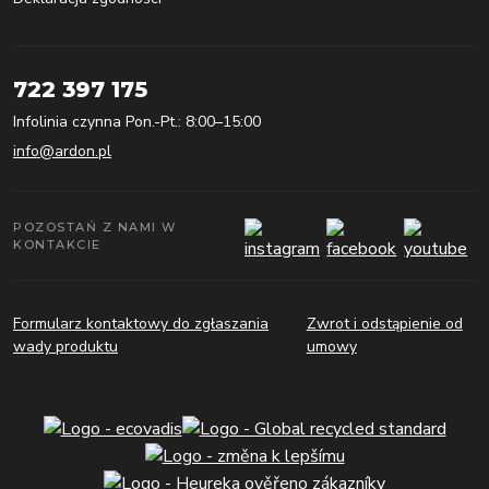
722 397 175
Infolinia czynna Pon.-Pt.: 8:00–15:00
info@ardon.pl
POZOSTAŃ Z NAMI W
KONTAKCIE
Formularz kontaktowy do zgłaszania
Zwrot i odstąpienie od
wady produktu
umowy