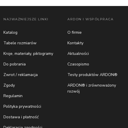
NAJWAŻNIEJSZE LINKI
ARDON I WSPÓŁPRACA
Katalog
O firmie
Tabele rozmiarów
Kontakty
Kroje, materiały, piktogramy
Aktualności
Do pobrania
Czasopismo
Zwrot / reklamacja
Testy produktów ARDON®
Zgody
ARDON® i zrównoważony
rozwój
Regulamin
Polityka prywatności
Dostawa i płatność
Deklaracja zgodności