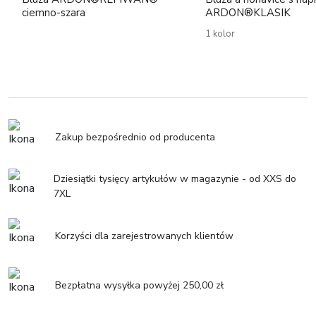
ciemno-szara
ARDON®KLASIK
1 kolor
Zakup bezpośrednio od producenta
Dziesiątki tysięcy artykułów w magazynie - od XXS do
7XL
Korzyści dla zarejestrowanych klientów
Bezpłatna wysyłka powyżej 250,00 zł