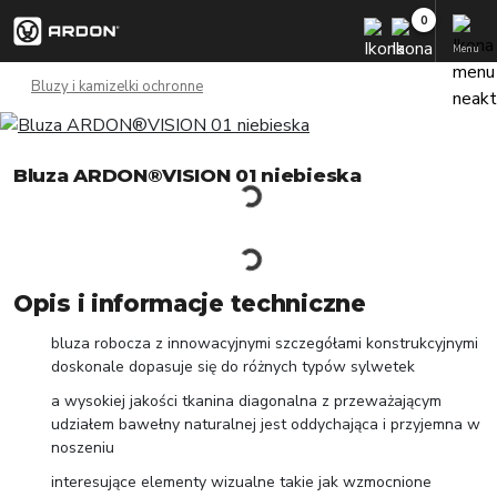
Menu
Bluzy i kamizelki ochronne
Bluza ARDON®VISION 01 niebieska
Opis i informacje techniczne
bluza robocza z innowacyjnymi szczegółami konstrukcyjnymi
doskonale dopasuje się do różnych typów sylwetek
a wysokiej jakości tkanina diagonalna z przeważającym
udziałem bawełny naturalnej jest oddychająca i przyjemna w
noszeniu
interesujące elementy wizualne takie jak wzmocnione