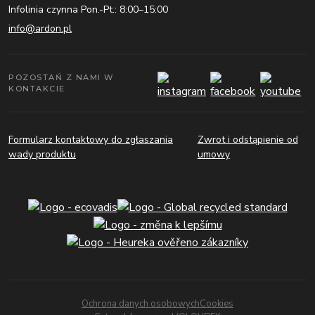
Infolinia czynna Pon.-Pt.: 8:00–15:00
info@ardon.pl
POZOSTAŃ Z NAMI W
KONTAKCIE
Formularz kontaktowy do zgłaszania
Zwrot i odstąpienie od
wady produktu
umowy
Ochrona danych osobowych
Cookies