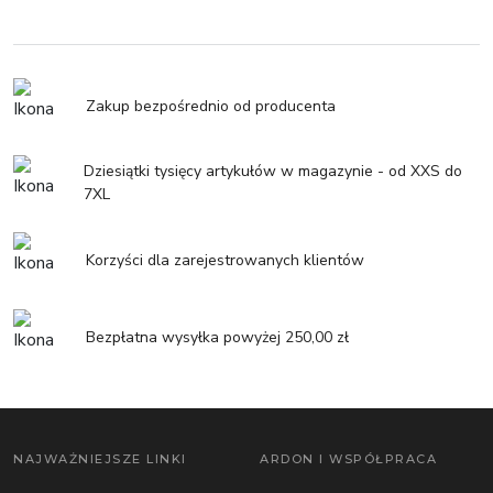
Zakup bezpośrednio od producenta
Dziesiątki tysięcy artykułów w magazynie - od XXS do
7XL
Korzyści dla zarejestrowanych klientów
Bezpłatna wysyłka powyżej 250,00 zł
NAJWAŻNIEJSZE LINKI
ARDON I WSPÓŁPRACA