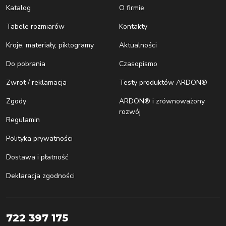
Katalog
O firmie
Tabele rozmiarów
Kontakty
Kroje, materiały, piktogramy
Aktualności
Do pobrania
Czasopismo
Zwrot / reklamacja
Testy produktów ARDON®
Zgody
ARDON® i zrównoważony
rozwój
Regulamin
Polityka prywatności
Dostawa i płatność
Deklaracja zgodności
722 397 175