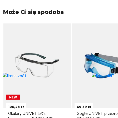
Może Ci się spodoba
106,28 zł
69,59 zł
Okulary UNIVET 5X2
Gogle UNIVET przezro