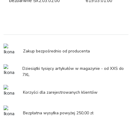
bezbarwne 5X2.03.02.00
619.03.01.00
Zakup bezpośrednio od producenta
Dziesiątki tysięcy artykułów w magazynie - od XXS do
7XL
Korzyści dla zarejestrowanych klientów
Bezpłatna wysyłka powyżej 250,00 zł