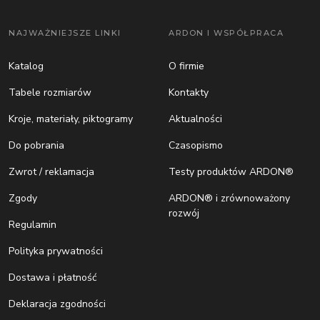
NAJWAŻNIEJSZE LINKI
ARDON I WSPÓŁPRACA
Katalog
O firmie
Tabele rozmiarów
Kontakty
Kroje, materiały, piktogramy
Aktualności
Do pobrania
Czasopismo
Zwrot / reklamacja
Testy produktów ARDON®
Zgody
ARDON® i zrównoważony
rozwój
Regulamin
Polityka prywatności
Dostawa i płatność
Deklaracja zgodności