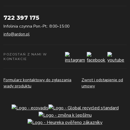
722 397 175
Infolinia czynna Pon.-Pt.: 8:00–15:00
info@ardon.pl
POZOSTAŃ Z NAMI W
KONTAKCIE
Formularz kontaktowy do zgłaszania
Zwrot i odstąpienie od
wady produktu
umowy