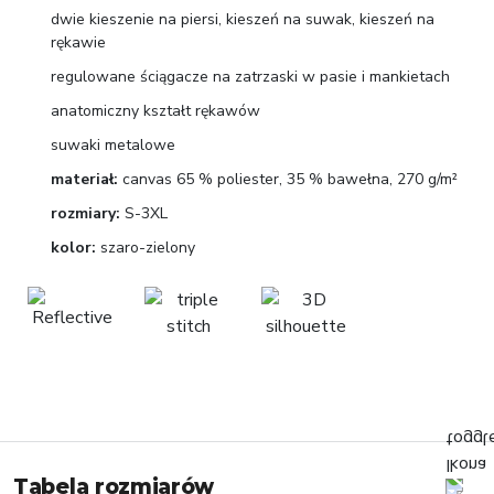
dwie kieszenie na piersi, kieszeń na suwak, kieszeń na
rękawie
regulowane ściągacze na zatrzaski w pasie i mankietach
anatomiczny kształt rękawów
suwaki metalowe
materiał:
canvas 65 % poliester, 35 % bawełna, 270 g/m²
rozmiary:
S-3XL
kolor:
szaro-zielony
Tabela rozmiarów