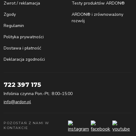
Zwrot / reklamacja
Testy produktów ARDON®
Zgody
ARDON® i zrównoważony
rozwój
Regulamin
Polityka prywatności
Dostawa i płatność
Deklaracja zgodności
722 397 175
Infolinia czynna Pon.-Pt.: 8:00–15:00
info@ardon.pl
POZOSTAŃ Z NAMI W
KONTAKCIE