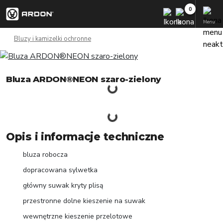
Menu
Bluzy i kamizelki ochronne
Bluza ARDON®NEON szaro-zielony
Opis i informacje techniczne
bluza robocza
dopracowana sylwetka
główny suwak kryty plisą
przestronne dolne kieszenie na suwak
wewnętrzne kieszenie przelotowe