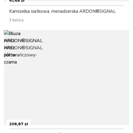
41,48 zł
Kamizelka siatkowa, menadżerska ARDON®SIGNAL
3 kolory
208,87 zł