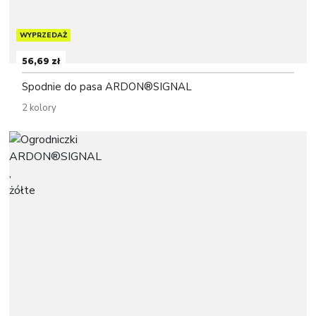
WYPRZEDAŻ
56,69 zł
Spodnie do pasa ARDON®SIGNAL
2 kolory