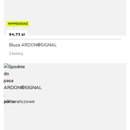
WYPRZEDAŻ
94,73 zł
Bluza ARDON®SIGNAL
2 kolory