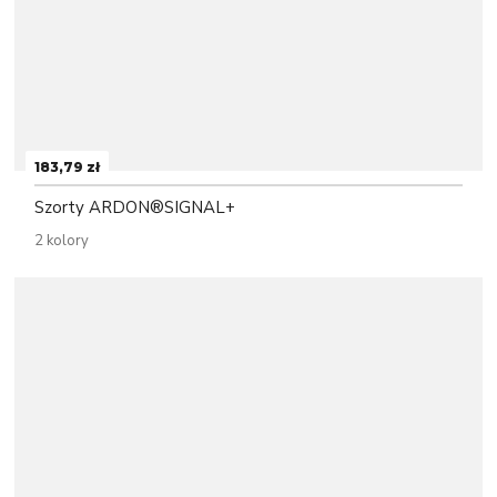
183,79 zł
Szorty ARDON®SIGNAL+
2 kolory