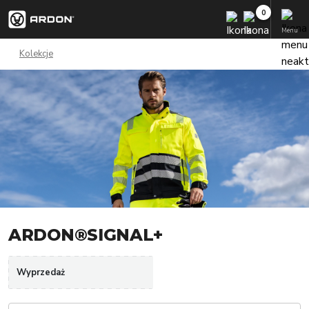
Menu
Kolekcje
ARDON®SIGNAL+
Wyprzedaż