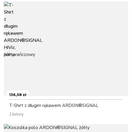
136,58 zł
T-Shirt z długim rękawem ARDON®SIGNAL
2 kolory