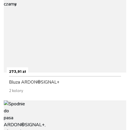
273,91 zł
Bluza ARDON®SIGNAL+
2 kolory