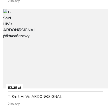
2 kolory
113,25 zł
T-Shirt Hi-Vis ARDON®SIGNAL
2 kolory