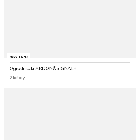
262,16 zł
Ogrodniczki ARDON®SIGNAL+
2 kolory