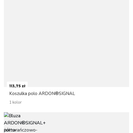
113,75 zł
Koszulka polo ARDON®SIGNAL
1 kolor