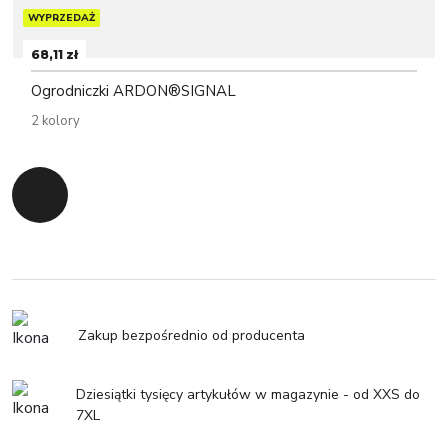
WYPRZEDAŻ
68,11 zł
Ogrodniczki ARDON®SIGNAL
2 kolory
Powrót do początku
Zakup bezpośrednio od producenta
Dziesiątki tysięcy artykułów w magazynie - od XXS do
7XL