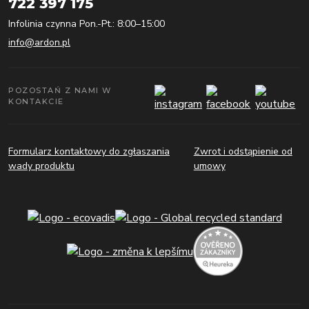
722 397 175
Infolinia czynna Pon.-Pt.: 8:00–15:00
info@ardon.pl
POZOSTAŃ Z NAMI W
KONTAKCIE
Formularz kontaktowy do zgłaszania
Zwrot i odstąpienie od
wady produktu
umowy