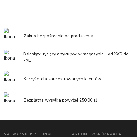
Zakup bezpośrednio od producenta
Dziesiątki tysięcy artykułów w magazynie - od XXS do
7XL
Korzyści dla zarejestrowanych klientów
Bezpłatna wysyłka powyżej 250,00 zł
NAJWAŻNIEJSZE LINKI
ARDON I WSPÓŁPRACA