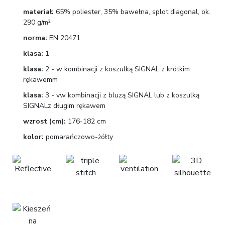
materiał:
65% poliester, 35% bawełna, splot diagonal, ok.
290 g/m²
norma:
EN 20471
klasa:
1
klasa:
2 - w kombinacji z koszulką SIGNAL z krótkim
rękawemm
klasa:
3 - vw kombinacji z bluzą SIGNAL lub z koszulką
SIGNALz długim rękawem
wzrost (cm):
176-182 cm
kolor:
pomarańczowo-żółty