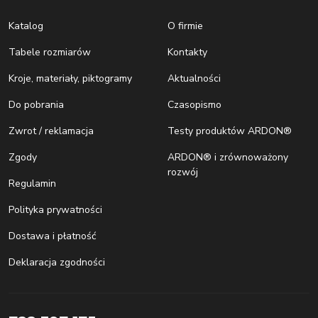
Katalog
O firmie
Tabele rozmiarów
Kontakty
Kroje, materiały, piktogramy
Aktualności
Do pobrania
Czasopismo
Zwrot / reklamacja
Testy produktów ARDON®
Zgody
ARDON® i zrównoważony
rozwój
Regulamin
Polityka prywatności
Dostawa i płatność
Deklaracja zgodności