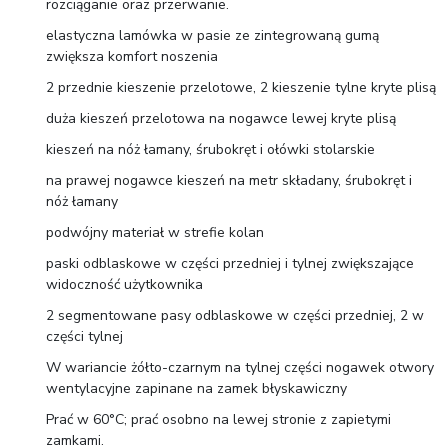
rozciąganie oraz przerwanie.
elastyczna lamówka w pasie ze zintegrowaną gumą
zwiększa komfort noszenia
2 przednie kieszenie przelotowe, 2 kieszenie tylne kryte plisą
duża kieszeń przelotowa na nogawce lewej kryte plisą
kieszeń na nóż łamany, śrubokręt i ołówki stolarskie
na prawej nogawce kieszeń na metr składany, śrubokręt i
nóż łamany
podwójny materiał w strefie kolan
paski odblaskowe w części przedniej i tylnej zwiększające
widoczność użytkownika
2 segmentowane pasy odblaskowe w części przedniej, 2 w
części tylnej
W wariancie żółto-czarnym na tylnej części nogawek otwory
wentylacyjne zapinane na zamek błyskawiczny
Prać w 60°C; prać osobno na lewej stronie z zapietymi
zamkami.