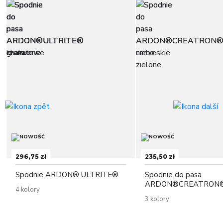
296,75 zł
235,50 zł
Spodnie ARDON® ULTRITE®
Spodnie do pasa
ARDON®CREATRON®
4 kolory
3 kolory