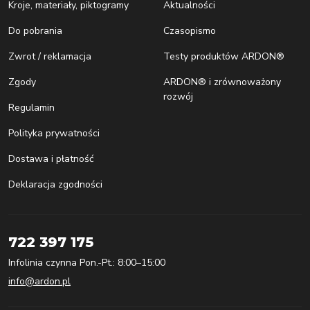
Kroje, materiały, piktogramy
Aktualności
Do pobrania
Czasopismo
Zwrot / reklamacja
Testy produktów ARDON®
Zgody
ARDON® i zrównoważony
rozwój
Regulamin
Polityka prywatności
Dostawa i płatność
Deklaracja zgodności
722 397 175
Infolinia czynna Pon.-Pt.: 8:00–15:00
info@ardon.pl