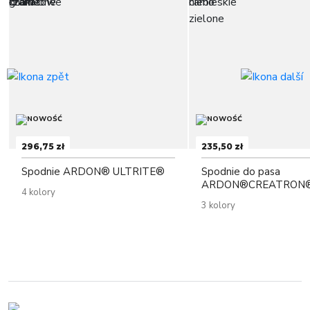
296,75 zł
235,50 zł
Spodnie ARDON® ULTRITE®
Spodnie do pasa
ARDON®CREATRON®
4 kolory
3 kolory