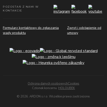
POZOSTAŃ Z NAMI W
KONTAKCIE
Formularz kontaktowy do zgłaszania
Zwrot i odstąpienie od
wady produktu
umowy
Ochrona danych osobowych
Cookies
Członek koncernu
HOLOUBEK
© 2026. ARDON s.r.o. Wszelkie prawa zastrzeżone.