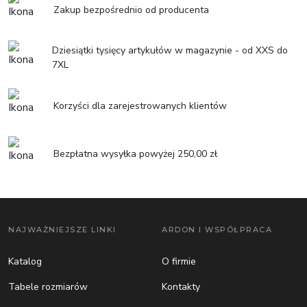
Zakup bezpośrednio od producenta
Dziesiątki tysięcy artykułów w magazynie - od XXS do
7XL
Korzyści dla zarejestrowanych klientów
Bezpłatna wysyłka powyżej 250,00 zł
NAJWAŻNIEJSZE LINKI
ARDON I WSPÓŁPRACA
Katalog
O firmie
Tabele rozmiarów
Kontakty