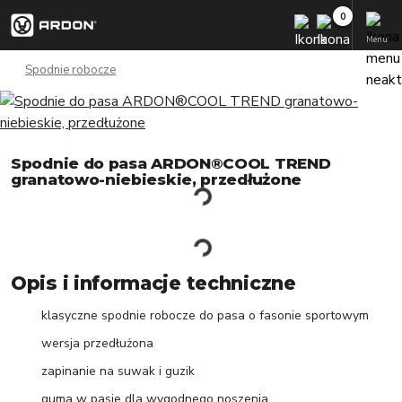
Menu
Spodnie robocze
Spodnie do pasa ARDON®COOL TREND
granatowo-niebieskie, przedłużone
Opis i informacje techniczne
klasyczne spodnie robocze do pasa o fasonie sportowym
wersja przedłużona
zapinanie na suwak i guzik
guma w pasie dla wygodnego noszenia