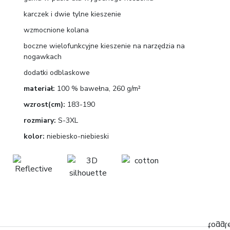
karczek i dwie tylne kieszenie
wzmocnione kolana
boczne wielofunkcyjne kieszenie na narzędzia na
nogawkach
dodatki odblaskowe
materiał:
100 % bawełna, 260 g/m²
wzrost(cm):
183-190
rozmiary:
S-3XL
kolor:
niebiesko-niebieski