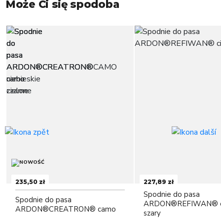
Może Ci się spodoba
235,50 zł
227,89 zł
Spodnie do pasa
Spodnie do pasa
ARDON®REFIWAN® c
ARDON®CREATRON® camo
szary