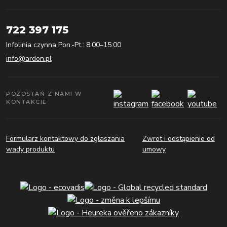
722 397 175
Infolinia czynna Pon.-Pt.: 8:00–15:00
info@ardon.pl
POZOSTAŃ Z NAMI W
KONTAKCIE
Formularz kontaktowy do zgłaszania
Zwrot i odstąpienie od
wady produktu
umowy