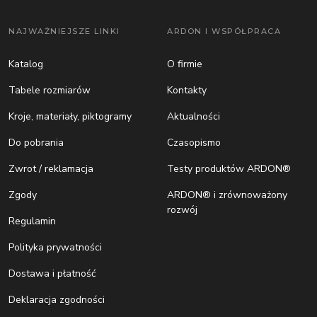
NAJWAŻNIEJSZE LINKI
ARDON I WSPÓŁPRACA
Katalog
O firmie
Tabele rozmiarów
Kontakty
Kroje, materiały, piktogramy
Aktualności
Do pobrania
Czasopismo
Zwrot / reklamacja
Testy produktów ARDON®
Zgody
ARDON® i zrównoważony
rozwój
Regulamin
Polityka prywatności
Dostawa i płatność
Deklaracja zgodności