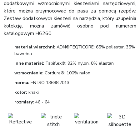
dodatkowymi wzmocnionymi kieszeniami narzędziowymi,
które można przymocować do pasa za pomocą rzepów.
Zestaw dodatkowych kieszeni na narzędzia, który uzupełnia
kolekcję, można zamówić osobno pod numerem
katalogowym H6260.
materiał wierzchni:
ADN®TEQTICORE: 65% poliester, 35%
bawełna
inne materiał:
Tabiflex®: 92% nylon, 8% elastan
wzmocnienie:
Cordura®: 100% nylon
norma:
EN ISO 13688:2013
kolor:
khaki
rozmiary:
46 - 64