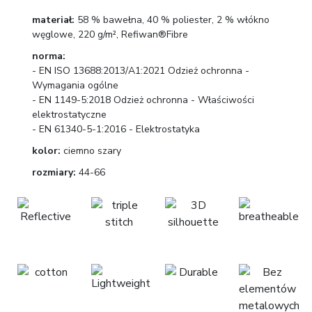
materiał:
58 % bawełna, 40 % poliester, 2 % włókno
węglowe, 220 g/m², Refiwan®Fibre
norma:
- EN ISO 13688:2013/A1:2021 Odzież ochronna -
Wymagania ogólne
- EN 1149-5:2018 Odzież ochronna - Właściwości
elektrostatyczne
- EN 61340-5-1:2016 - Elektrostatyka
kolor:
ciemno szary
rozmiary:
44-66