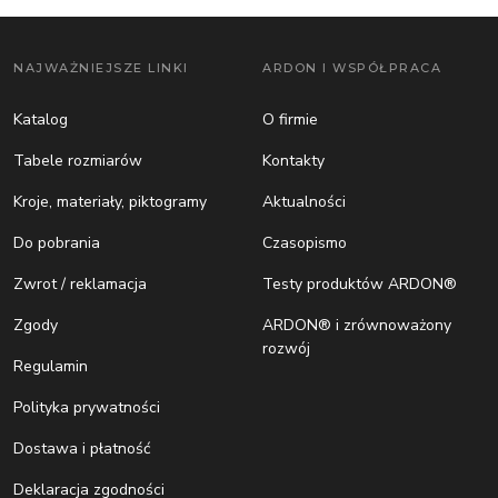
NAJWAŻNIEJSZE LINKI
ARDON I WSPÓŁPRACA
Katalog
O firmie
Tabele rozmiarów
Kontakty
Kroje, materiały, piktogramy
Aktualności
Do pobrania
Czasopismo
Zwrot / reklamacja
Testy produktów ARDON®
Zgody
ARDON® i zrównoważony
rozwój
Regulamin
Polityka prywatności
Dostawa i płatność
Deklaracja zgodności