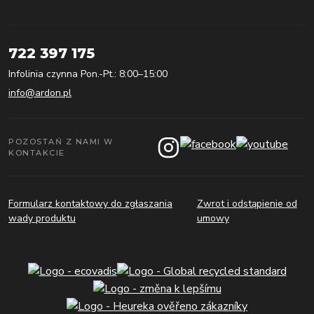
722 397 175
Infolinia czynna Pon.-Pt.: 8:00–15:00
info@ardon.pl
POZOSTAŃ Z NAMI W
KONTAKCIE
Formularz kontaktowy do zgłaszania
Zwrot i odstąpienie od
wady produktu
umowy