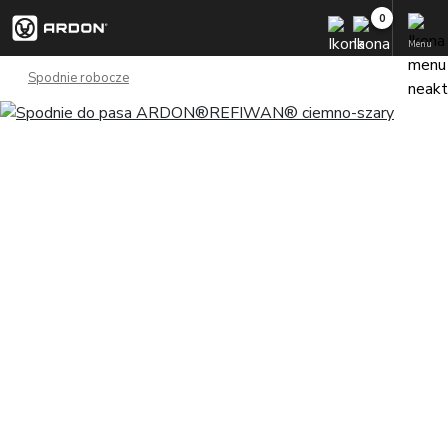
Menu
Spodnie robocze