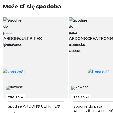
Może Ci się spodoba
296,75 zł
235,50 zł
Spodnie ARDON® ULTRITE®
Spodnie do pasa
ARDON®CREATRON®