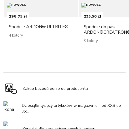
296,75 zł
235,50 zł
Spodnie ARDON® ULTRITE®
Spodnie do pasa
ARDON®CREATRON®
4 kolory
3 kolory
Zakup bezpośrednio od producenta
Dziesiątki tysięcy artykułów w magazynie - od XXS do
7XL
Korzyści dla zarejestrowanych klientów