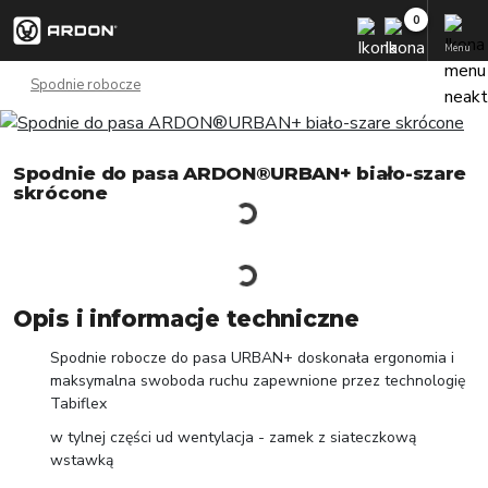
Menu
Spodnie robocze
Spodnie do pasa ARDON®URBAN+ biało-szare
skrócone
Opis i informacje techniczne
Spodnie robocze do pasa URBAN+ doskonała ergonomia i
maksymalna swoboda ruchu zapewnione przez technologię
Tabiflex
w tylnej części ud wentylacja - zamek z siateczkową
wstawką