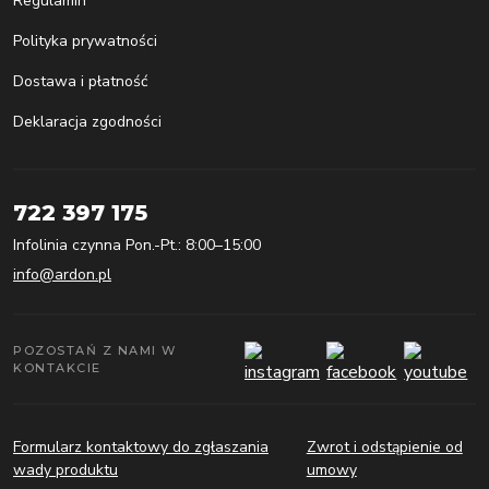
Regulamin
Polityka prywatności
Dostawa i płatność
Deklaracja zgodności
722 397 175
Infolinia czynna Pon.-Pt.: 8:00–15:00
info@ardon.pl
POZOSTAŃ Z NAMI W
KONTAKCIE
Formularz kontaktowy do zgłaszania
Zwrot i odstąpienie od
wady produktu
umowy