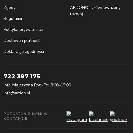
Zgody
ARDON® i zrównoważony
rozwój
Regulamin
Polityka prywatności
Dostawa i płatność
Deklaracja zgodności
722 397 175
Infolinia czynna Pon.-Pt.: 8:00–15:00
info@ardon.pl
POZOSTAŃ Z NAMI W
KONTAKCIE