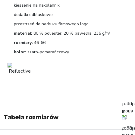
kieszenie na nakolanniki
dodatki odblaskowe
przestrzeń do nadruku firmowego logo
materiał:
80 % poliester, 20 % bawełna, 235 g/m²
rozmiary:
46-66
kolor:
szaro-pomarańczowy
Tabela rozmiarów