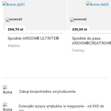
296,75 zł
235,50 zł
Spodnie ARDON® ULTRITE®
Spodnie do pasa
ARDON®CREATRON®
4 kolory
3 kolory
Zakup bezpośrednio od producenta
Dziesiątki tysięcy artykułów w magazynie - od XXS do