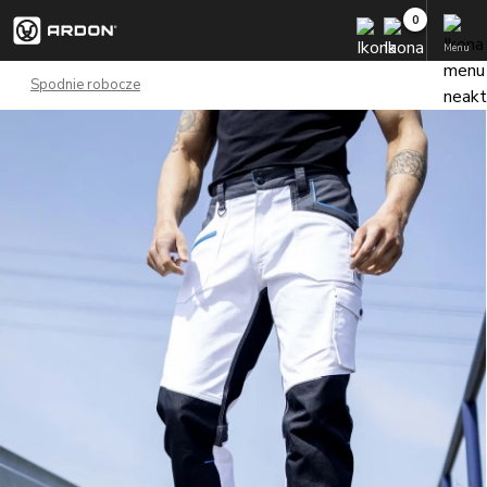
Menu
Spodnie robocze