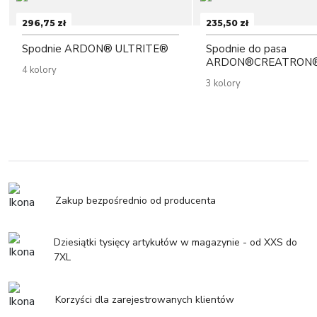
296,75 zł
235,50 zł
Spodnie ARDON® ULTRITE®
Spodnie do pasa
ARDON®CREATRON®
4 kolory
3 kolory
Zakup bezpośrednio od producenta
Dziesiątki tysięcy artykułów w magazynie - od XXS do
7XL
Korzyści dla zarejestrowanych klientów