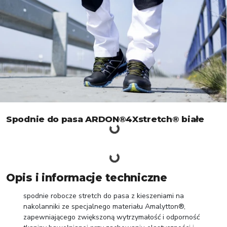
Spodnie do pasa ARDON®4Xstretch® białe
Opis i informacje techniczne
spodnie robocze stretch do pasa z kieszeniami na
nakolanniki ze specjalnego materiału Amalytton®,
zapewniającego zwiększoną wytrzymałość i odporność