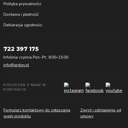
Polityka prywatności
Dostawa i płatność
Deklaracja zgodności
722 397 175
Infolinia czynna Pon.-Pt.: 8:00–15:00
info@ardon.pl
POZOSTAŃ Z NAMI W
KONTAKCIE
Formularz kontaktowy do zgłaszania
Zwrot i odstąpienie od
wady produktu
umowy