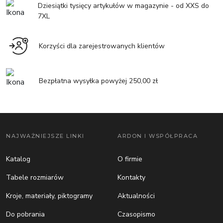
Dziesiątki tysięcy artykułów w magazynie - od XXS do
7XL
Korzyści dla zarejestrowanych klientów
Bezpłatna wysyłka powyżej 250,00 zł
NAJWAŻNIEJSZE LINKI
ARDON I WSPÓŁPRACA
Katalog
O firmie
Tabele rozmiarów
Kontakty
Kroje, materiały, piktogramy
Aktualności
Do pobrania
Czasopismo