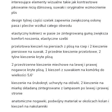
interesujące elementy wizualne takie jak kontrastowe
pikowanie nicią dżinsową, suwaki i oryginalne wzmocnienie
plis
design tylnej części szelek zapewnia zwiększoną osłonę
pasa i pleców wzdłuż całego obwodu
elastyczny kołnierz w pasie ze zintegrowaną gumą zwiększa
komfort noszenia, elastyczne szelki
przelotowa kieszeń na piersiach z plisą na rzep i 2 kieszenie
piersiowe na suwak, 2 przednie kieszenie przelotowe, 2
tylne kieszenie kryte plisą
2 przestrzenne kieszenie miechowe na lewej i prawej
nogawce kryte plisą, 1 kieszeń z suwakiem na komórkę do
wielkości 5,6“
kieszenie na śrubokręt, uchwyty na ołówki, 2 kieszenie na
miarkę składaną zintegrowane z lampasem po lewej i prawej
stronie
anatomiczne nogawki, podwójny materiał w okolicach kolan i
kieszeń na nakolanniki