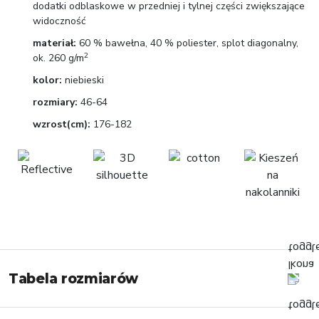
dodatki odblaskowe w przedniej i tylnej części zwiększające
widoczność
materiał:
60 % bawełna, 40 % poliester, splot diagonalny,
2
ok. 260 g/m
kolor:
niebieski
rozmiary:
46-64
wzrost(cm):
176-182
Tabela rozmiarów