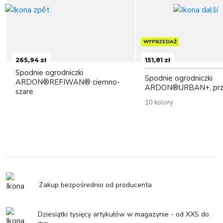
WYPRZEDAŻ
265,94 zł
151,81 zł
Spodnie ogrodniczki
Spodnie ogrodniczki
ARDON®REFIWAN® ciemno-
ARDON®URBAN+, prz
szare
10 kolory
Zakup bezpośrednio od producenta
Dziesiątki tysięcy artykułów w magazynie - od XXS do