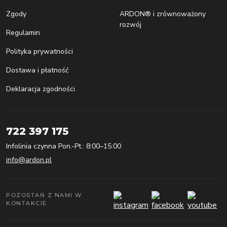
Zgody
ARDON® i zrównoważony
rozwój
Regulamin
Polityka prywatności
Dostawa i płatność
Deklaracja zgodności
722 397 175
Infolinia czynna Pon.-Pt.: 8:00–15:00
info@ardon.pl
POZOSTAŃ Z NAMI W
KONTAKCIE