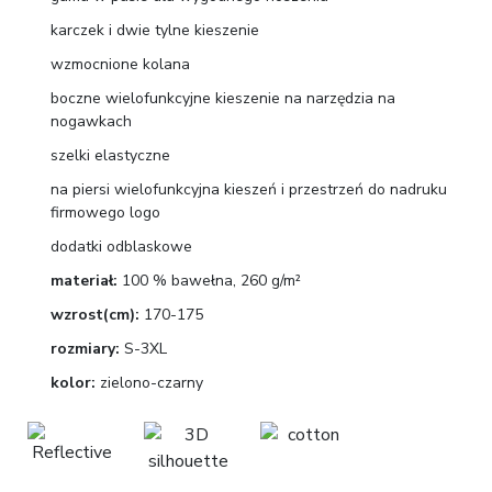
karczek i dwie tylne kieszenie
wzmocnione kolana
boczne wielofunkcyjne kieszenie na narzędzia na
nogawkach
szelki elastyczne
na piersi wielofunkcyjna kieszeń i przestrzeń do nadruku
firmowego logo
dodatki odblaskowe
materiał:
100 % bawełna, 260 g/m²
wzrost(cm):
170-175
rozmiary:
S-3XL
kolor:
zielono-czarny