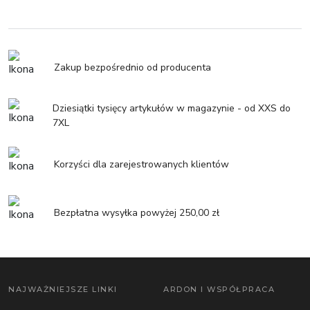
Zakup bezpośrednio od producenta
Dziesiątki tysięcy artykułów w magazynie - od XXS do
7XL
Korzyści dla zarejestrowanych klientów
Bezpłatna wysyłka powyżej 250,00 zł
NAJWAŻNIEJSZE LINKI
ARDON I WSPÓŁPRACA