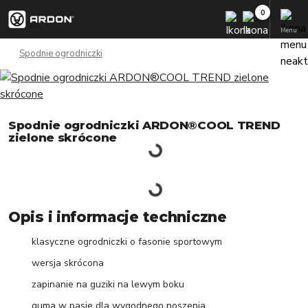
Menu
Spodnie ogrodniczki
Spodnie ogrodniczki ARDON®COOL TREND
zielone skrócone
Opis i informacje techniczne
klasyczne ogrodniczki o fasonie sportowym
wersja skrócona
zapinanie na guziki na lewym boku
guma w pasie dla wygodnego noszenia