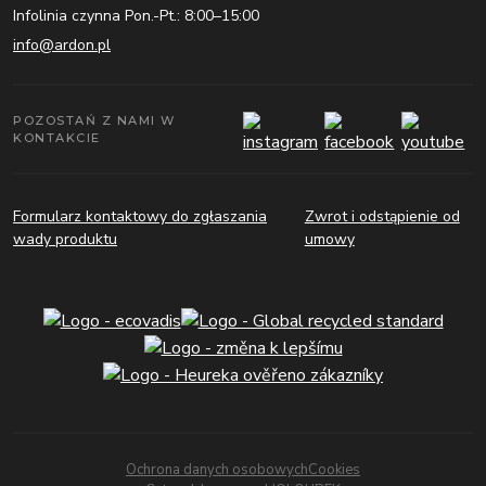
Infolinia czynna Pon.-Pt.: 8:00–15:00
info@ardon.pl
POZOSTAŃ Z NAMI W
KONTAKCIE
Formularz kontaktowy do zgłaszania
Zwrot i odstąpienie od
wady produktu
umowy
Ochrona danych osobowych
Cookies