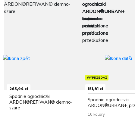
WYPRZEDAŻ
265,94 zł
151,81 zł
Spodnie ogrodniczki
Spodnie ogrodniczki
ARDON®REFIWAN® ciemno-
ARDON®URBAN+, prz
szare
10 kolory