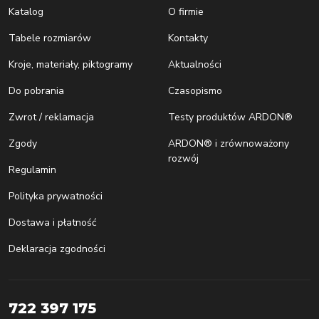
Katalog
O firmie
Tabele rozmiarów
Kontakty
Kroje, materiały, piktogramy
Aktualności
Do pobrania
Czasopismo
Zwrot / reklamacja
Testy produktów ARDON®
Zgody
ARDON® i zrównoważony
rozwój
Regulamin
Polityka prywatności
Dostawa i płatność
Deklaracja zgodności
722 397 175