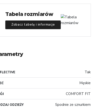
Tabela rozmiarów
Zobacz tabelę i informacje
arametry
Tak
FLECTIVE
Męskie
EĆ
COMFORT FIT
ÓJ
Spodnie ze sznurkiem
DZAJ ODZIEŻY