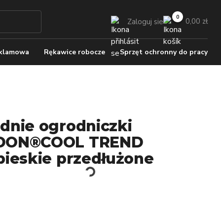
0,00 zł
Zaloguj sie
eklamowa
Rękawice robocze
Sprzęt ochronny do pracy
dnie ogrodniczki
DON®COOL TREND
bieskie przedłużone