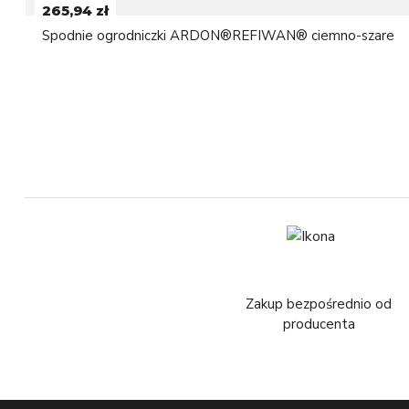
265,94 zł
Spodnie ogrodniczki ARDON®REFIWAN® ciemno-szare
Zakup bezpośrednio od
producenta