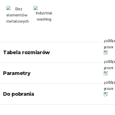
Tabela rozmiarów
Parametry
Do pobrania