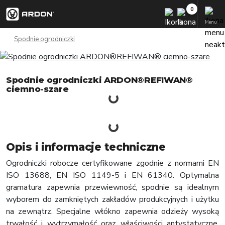
Menu
Spodnie ogrodniczki
Spodnie ogrodniczki ARDON®REFIWAN®
ciemno-szare
Opis i informacje techniczne
Ogrodniczki robocze certyfikowane zgodnie z normami EN
ISO 13688, EN ISO 1149-5 i EN 61340. Optymalna
gramatura zapewnia przewiewność, spodnie są idealnym
wyborem do zamkniętych zakładów produkcyjnych i użytku
na zewnątrz. Specjalne włókno zapewnia odzieży wysoką
trwałość i wytrzymałość oraz właściwości antystatyczne.