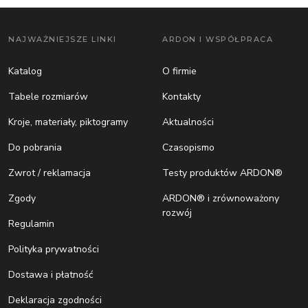
NAJWAŻNIEJSZE LINKI
ARDON I WSPÓŁPRACA
Katalog
O firmie
Tabele rozmiarów
Kontakty
Kroje, materiały, piktogramy
Aktualności
Do pobrania
Czasopismo
Zwrot / reklamacja
Testy produktów ARDON®
Zgody
ARDON® i zrównoważony
rozwój
Regulamin
Polityka prywatności
Dostawa i płatność
Deklaracja zgodności