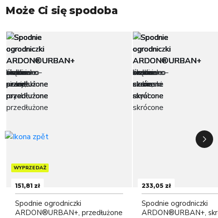
Może Ci się spodoba
WYPRZEDAŻ
151,81 zł
233,05 zł
Spodnie ogrodniczki
Spodnie ogrodniczki
ARDON®URBAN+, przedłużone
ARDON®URBAN+, skr