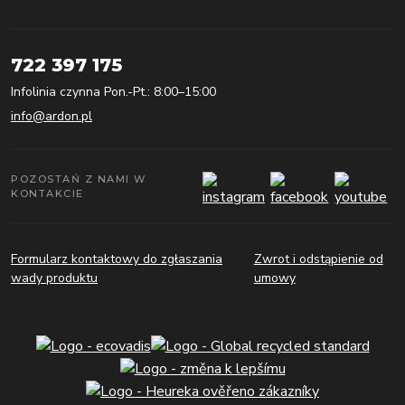
722 397 175
Infolinia czynna Pon.-Pt.: 8:00–15:00
info@ardon.pl
POZOSTAŃ Z NAMI W
KONTAKCIE
Formularz kontaktowy do zgłaszania
Zwrot i odstąpienie od
wady produktu
umowy