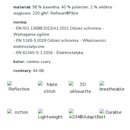
materiał:
58 % bawełna, 40 % poliester, 2 % włókno
węglowe, 220 g/m², Refiwan®Fibre
norma:
- EN ISO 13688:2013/A1:2021 Odzież ochronna -
Wymagania ogólne
- EN 1149-5:2018 Odzież ochronna - Właściwości
elektrostatyczne
- EN 61340-5-1:2016 - Elektrostatyka
kolor:
ciemno szary
rozmiary:
44-66