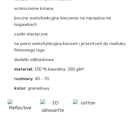
wzmocnione kolana
boczne wielofunkcyjne kieszenie na narzędzia na
nogawkach
szelki elastyczne
na piersi wielofunkcyjna kieszeń i przestrzeń do nadruku
firmowego logo
dodatki odblaskowe
materiał:
100 % bawełna, 260 g/m²
rozmiary:
40 - 70
kolor:
granatowy