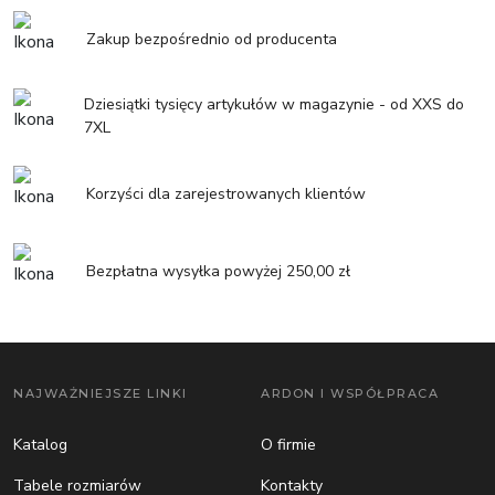
Zakup bezpośrednio od producenta
Dziesiątki tysięcy artykułów w magazynie - od XXS do
7XL
Korzyści dla zarejestrowanych klientów
Bezpłatna wysyłka powyżej 250,00 zł
NAJWAŻNIEJSZE LINKI
ARDON I WSPÓŁPRACA
Katalog
O firmie
Tabele rozmiarów
Kontakty