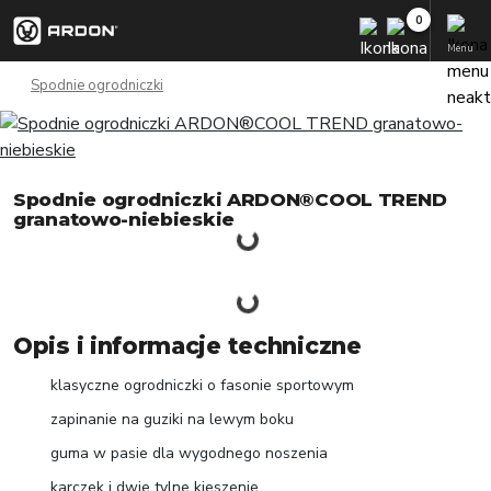
Menu
Spodnie ogrodniczki
Spodnie ogrodniczki ARDON®COOL TREND
granatowo-niebieskie
Opis i informacje techniczne
klasyczne ogrodniczki o fasonie sportowym
zapinanie na guziki na lewym boku
guma w pasie dla wygodnego noszenia
karczek i dwie tylne kieszenie