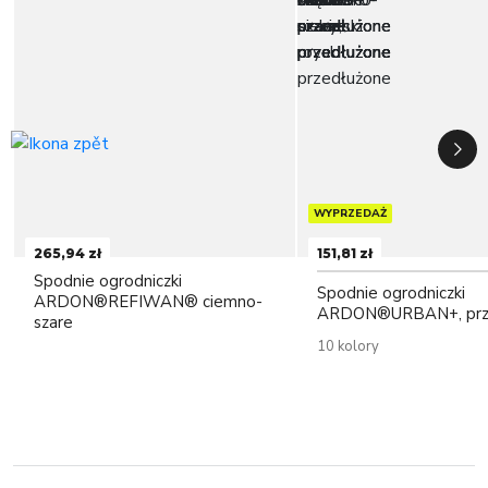
WYPRZEDAŻ
265,94 zł
151,81 zł
Spodnie ogrodniczki
Spodnie ogrodniczki
ARDON®REFIWAN® ciemno-
ARDON®URBAN+, prz
szare
10 kolory