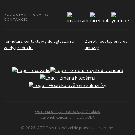
POZOSTAŃ Z NAMI W
KONTAKCIE
Formularz kontaktowy do zgłaszania
Zwrot i odstąpienie od
wady produktu
umowy
Ochrona danych osobowych
Cookies
Członek koncernu
HOLOUBEK
© 2026. ARDON s.r.o. Wszelkie prawa zastrzeżone.