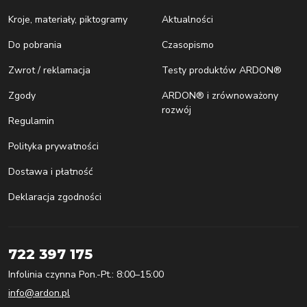
Kroje, materiały, piktogramy
Aktualności
Do pobrania
Czasopismo
Zwrot / reklamacja
Testy produktów ARDON®
Zgody
ARDON® i zrównoważony
rozwój
Regulamin
Polityka prywatności
Dostawa i płatność
Deklaracja zgodności
722 397 175
Infolinia czynna Pon.-Pt.: 8:00–15:00
info@ardon.pl