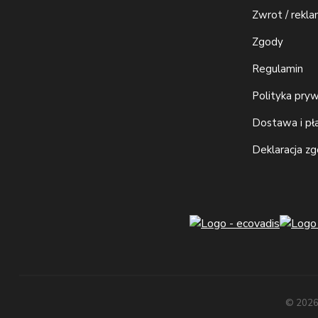
Zwrot / rekla
Zgody
Regulamin
Polityka pry
Dostawa i pł
Deklaracja z
© 2026.