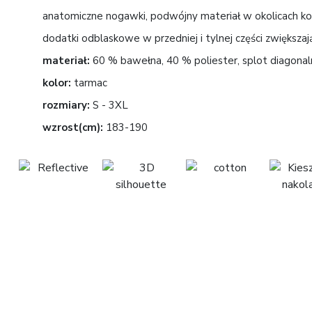
anatomiczne nogawki, podwójny materiał w okolicach kola
dodatki odblaskowe w przedniej i tylnej części zwiększa
materiał:
60 % bawełna, 40 % poliester, splot diagonaln
kolor:
tarmac
rozmiary:
S - 3XL
wzrost(cm):
183-190