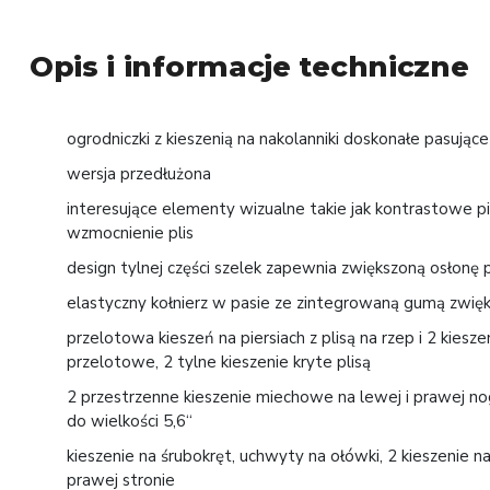
Opis i informacje techniczne
ogrodniczki z kieszenią na nakolanniki doskonałe pasują
wersja przedłużona
interesujące elementy wizualne takie jak kontrastowe pi
wzmocnienie plis
design tylnej części szelek zapewnia zwiększoną osłonę
elastyczny kołnierz w pasie ze zintegrowaną gumą zwięks
przelotowa kieszeń na piersiach z plisą na rzep i 2 kiesz
przelotowe, 2 tylne kieszenie kryte plisą
2 przestrzenne kieszenie miechowe na lewej i prawej no
do wielkości 5,6“
kieszenie na śrubokręt, uchwyty na ołówki, 2 kieszenie 
prawej stronie