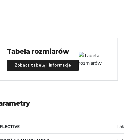
Tabela rozmiarów
Zobacz tabelę i informacje
arametry
Tak
FLECTIVE