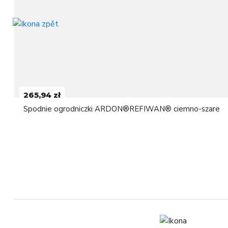
265,94 zł
Spodnie ogrodniczki ARDON®REFIWAN® ciemno-szare