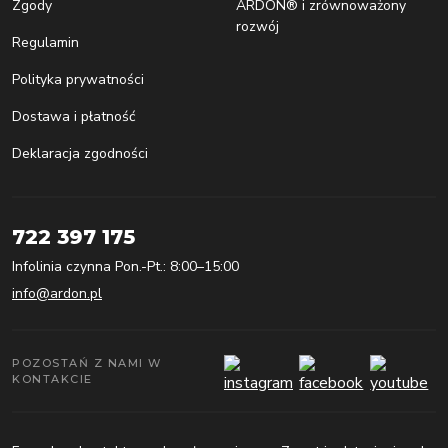
Zgody
ARDON® i zrównoważony
rozwój
Regulamin
Polityka prywatności
Dostawa i płatność
Deklaracja zgodności
722 397 175
Infolinia czynna Pon.-Pt.: 8:00–15:00
info@ardon.pl
POZOSTAŃ Z NAMI W
KONTAKCIE