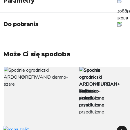
Parametry
Do pobrania
Może Ci się spodoba