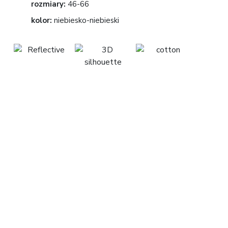
rozmiary:
46-66
kolor:
niebiesko-niebieski