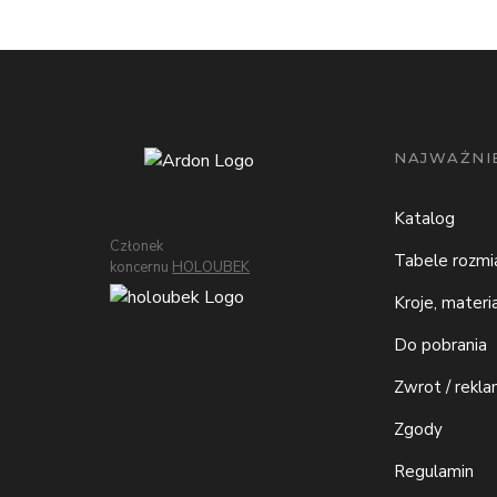
NAJWAŻNIE
Katalog
Członek
Tabele rozm
koncernu
HOLOUBEK
Kroje, materi
Do pobrania
Zwrot / rekla
Zgody
Regulamin