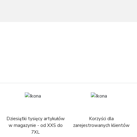
Dziesiątki tysięcy artykułów
Korzyści dla
w magazynie - od XXS do
zarejestrowanych klientów
7XL