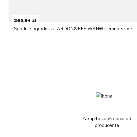
265,94 zł
Spodnie ogrodniczki ARDON®REFIWAN® ciemno-szare
Zakup bezpośrednio od
producenta