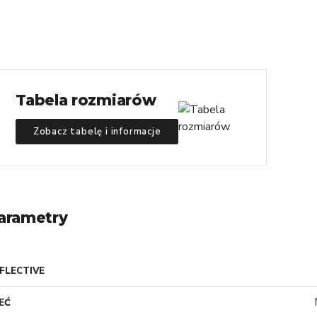
Tabela rozmiarów
Zobacz tabelę i informacje
arametry
FLECTIVE
EĆ