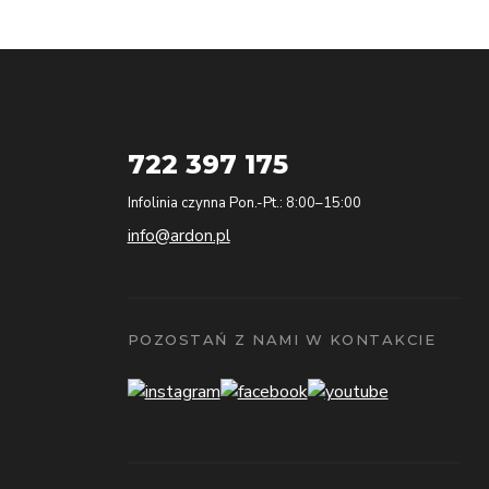
722 397 175
Infolinia czynna Pon.-Pt.: 8:00–15:00
info@ardon.pl
POZOSTAŃ Z NAMI W KONTAKCIE