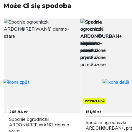
Może Ci się spodoba
WYPRZEDAŻ
265,94 zł
151,81 zł
Spodnie ogrodniczki
Spodnie ogrodniczki
ARDON®REFIWAN® ciemno-
ARDON®URBAN+, prz
szare