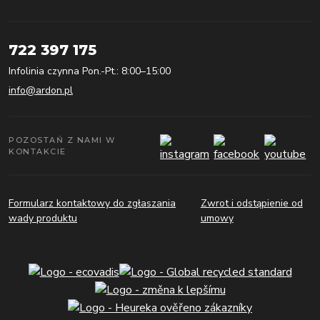
722 397 175
Infolinia czynna Pon.-Pt.: 8:00–15:00
info@ardon.pl
POZOSTAŃ Z NAMI W
KONTAKCIE
Formularz kontaktowy do zgłaszania
Zwrot i odstąpienie od
wady produktu
umowy