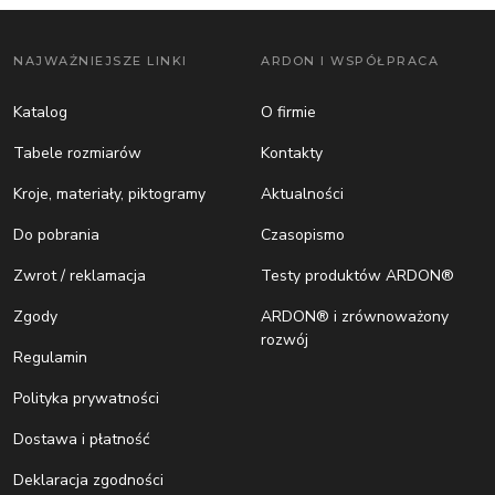
NAJWAŻNIEJSZE LINKI
ARDON I WSPÓŁPRACA
Katalog
O firmie
Tabele rozmiarów
Kontakty
Kroje, materiały, piktogramy
Aktualności
Do pobrania
Czasopismo
Zwrot / reklamacja
Testy produktów ARDON®
Zgody
ARDON® i zrównoważony
rozwój
Regulamin
Polityka prywatności
Dostawa i płatność
Deklaracja zgodności