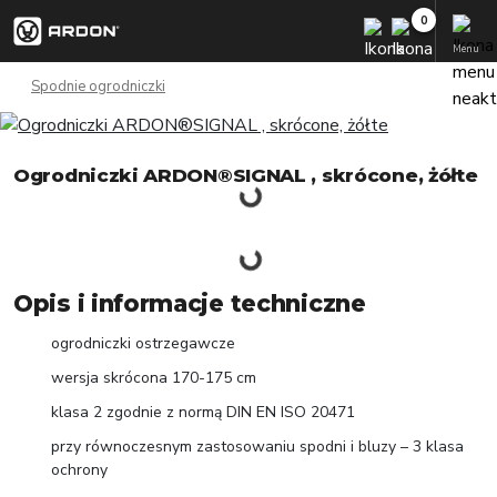
Menu
Spodnie ogrodniczki
Ogrodniczki ARDON®SIGNAL , skrócone, żółte
Opis i informacje techniczne
ogrodniczki ostrzegawcze
wersja skrócona 170-175 cm
klasa 2 zgodnie z normą DIN EN ISO 20471
przy równoczesnym zastosowaniu spodni i bluzy – 3 klasa
ochrony