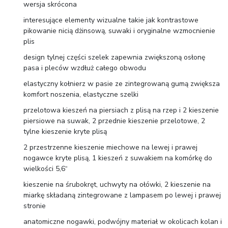
wersja skrócona
interesujące elementy wizualne takie jak kontrastowe
pikowanie nicią dżinsową, suwaki i oryginalne wzmocnienie
plis
design tylnej części szelek zapewnia zwiększoną osłonę
pasa i pleców wzdłuż całego obwodu
elastyczny kołnierz w pasie ze zintegrowaną gumą zwiększa
komfort noszenia, elastyczne szelki
przelotowa kieszeń na piersiach z plisą na rzep i 2 kieszenie
piersiowe na suwak, 2 przednie kieszenie przelotowe, 2
tylne kieszenie kryte plisą
2 przestrzenne kieszenie miechowe na lewej i prawej
nogawce kryte plisą, 1 kieszeń z suwakiem na komórkę do
wielkości 5,6“
kieszenie na śrubokręt, uchwyty na ołówki, 2 kieszenie na
miarkę składaną zintegrowane z lampasem po lewej i prawej
stronie
anatomiczne nogawki, podwójny materiał w okolicach kolan i