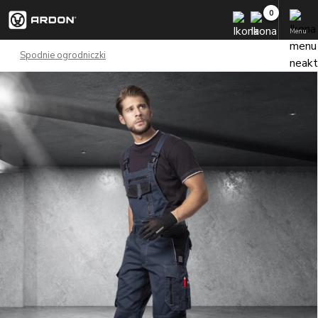
Menu
Spodnie ogrodniczki