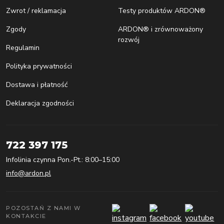
Zwrot / reklamacja
Testy produktów ARDON®
Zgody
ARDON® i zrównoważony
rozwój
Regulamin
Polityka prywatności
Dostawa i płatność
Deklaracja zgodności
722 397 175
Infolinia czynna Pon.-Pt.: 8:00–15:00
info@ardon.pl
POZOSTAŃ Z NAMI W
KONTAKCIE