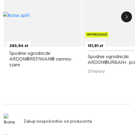
WYPRZEDAŻ
265,94 zł
151,81 zł
Spodnie ogrodniczki
Spodnie ogrodniczki
ARDON®REFIWAN® ciemno-
ARDON®URBAN+, prz
szare
10 kolory
Zakup bezpośrednio od producenta