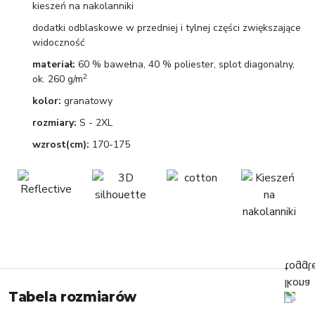
kieszeń na nakolanniki
dodatki odblaskowe w przedniej i tylnej części zwiększające
widoczność
materiał:
60 % bawełna, 40 % poliester, splot diagonalny,
2
ok. 260 g/m
kolor:
granatowy
rozmiary:
S - 2XL
wzrost(cm):
170-175
Tabela rozmiarów